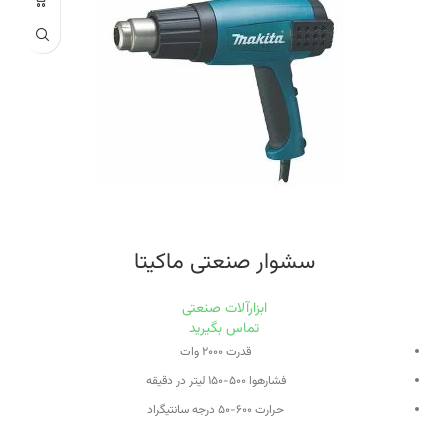
قطر صفحه
۱۱۵ میلی‌متر
اقلام همراه
- دسته و آچار - دفترچه راهنمای
سشوار صنعتی ماکیتا
ابزارآلات صنعتی
تماس بگیرید
قدرت ۲۰۰۰ وات
فشارهوا ۵۰۰-۱۵۰ لیتر در دقیقه
حرارت ۶۰۰-۵۰ درجه سانتیگراد
دارای کلید کنترل سرعت