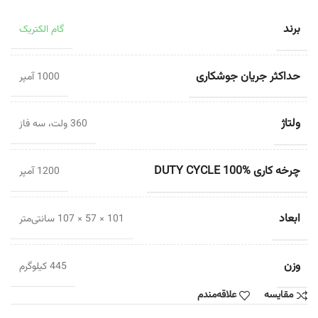
برند
گام الکتریک
حداکثر جریان جوشکاری
1000 آمپر
ولتاژ
360 ولت، سه فاز
چرخه کاری DUTY CYCLE 100%
1200 آمپر
ابعاد
101 × 57 × 107 سانتی‌متر
وزن
445 کیلوگرم
مقایسه
علاقه‌مندم