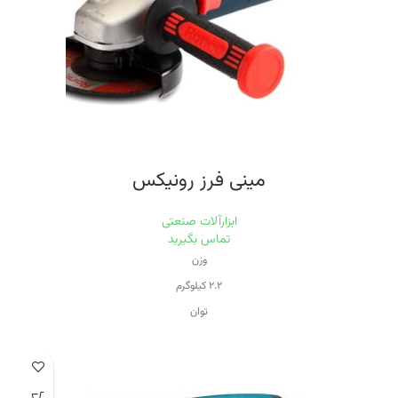
صفحه همراه
مینی فرز رونیکس
ابزارآلات صنعتی
تماس بگیرید
وزن
۲.۲ کیلوگرم
توان
۸۸۰ وات
سرعت حرکت آزاد
۱۱۰۰۰