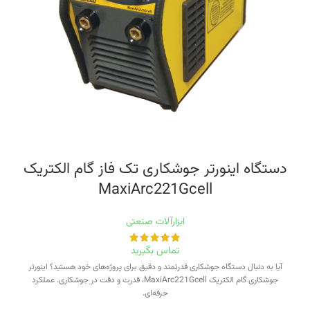
دستگاه اینورتر جوشکاری تک فاز گام الکتریک
MaxiArc221Gcell
ابزارآلات صنعتی
تماس بگیرید
آیا به دنبال دستگاه جوشکاری قدرتمند و دقیق برای پروژه‌های خود هستید؟ اینورتر
جوشکاری گام الکتریک MaxiArc221Gcell، قدرت و دقت در جوشکاری. عملکرد
حرفه‌ای.