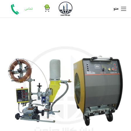
0
منو
تماس