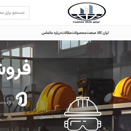
لیان کالا صنعت
محصولات
مقالات
درباره ما
تماس
فروش
تجهیزات 
84 محصول
تجهیزات ایمنی فردی
105 محصول