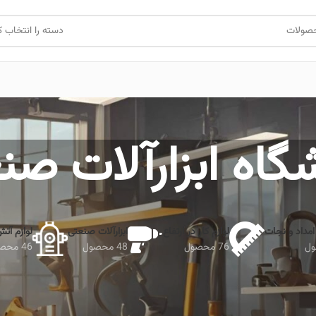
دسته را انتخاب ک
گاه ابزارآلات صن
امداد و نجات
لوازم کار در ارتفاع
ابزارآلات صنعتی
لوازم آت
76 محصول
48 محصول
46 محصول