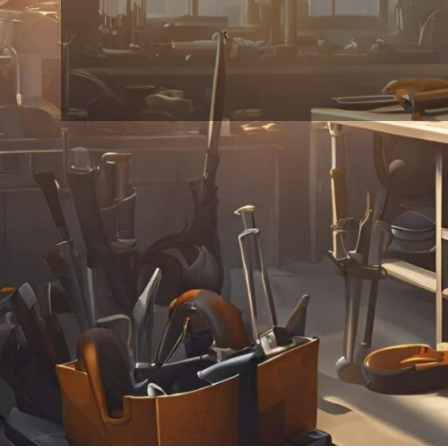
ت و بالاترین کیفیت در کشور.
24
18