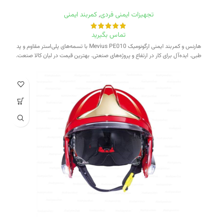
تجهیزات ایمنی فردی
,
کمربند ایمنی
تماس بگیرید
هارنس و کمربند ایمنی ارگونومیک Mevius PE010 با تسمه‌های پلی‌استر مقاوم و پد
طبی. ایده‌آل برای کار در ارتفاع و پروژه‌های صنعتی. بهترین قیمت در لیان کالا صنعت.