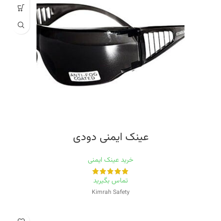
ساخت آلمان
شرکت UVEX یک شرکت آلمانی می باشد که در سال 1926 تاسیس و در زمینه تولید
تجهزات حفاظت فردی فعالیت می کند. این شرکت تولیدات و خدماتی را در محیط های
کاری، ورزشی و استراحتی، فراهم می کند. تمام فرآیند ها در این شرکت مطابق با
استاندارد ISO 9001 هستند.
عینک ایمنی دودی
خرید عینک ایمنی
تماس بگیرید
Kimrah Safety