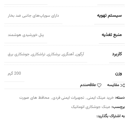
سیستم تهویه
دارای سوپاپ‌های جانبی ضد بخار
منبع تغذیه
پنل خورشیدی هوشمند
کاربرد
آرگون
,
آهنگری
,
برشکاری
,
تراشکاری
,
جوشکاری برق
وزن
200 گرم
مقایسه
علاقه‌مندم
دسته:
خرید عینک ایمنی
,
تجهیزات ایمنی فردی
,
محافظ های صورت
برچسب:
عینک جوشکاری اتوماتیک
به اشتراک بگذارید: