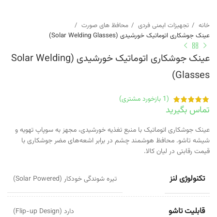
خانه
تجهیزات ایمنی فردی
محافظ های صورت
عینک جوشکاری اتوماتیک خورشیدی (Solar Welding Glasses)
عینک جوشکاری اتوماتیک خورشیدی (Solar Welding
Glasses)
(
1
بازخورد مشتری)
تماس بگیرید
عینک جوشکاری اتوماتیک با منبع تغذیه خورشیدی، مجهز به سوپاپ تهویه و
شیشه تاشو. محافظ هوشمند چشم در برابر اشعه‌های مضر جوشکاری با
قیمت رقابتی در لیان کالا.
تکنولوژی لنز
تیره شوندگی خودکار (Solar Powered)
قابلیت تاشو
دارد (Flip-up Design)