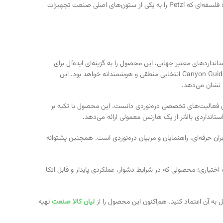
هارنس دره نوردی پتzl مدل Canyon Guide در حقیقت انتخاب یک محصول نیست، بلکه انتخاب فلسفه‌ای مبتنی بر ایمنی، دوام و عملکرد حرفه‌ای است؛ فلسفه‌ای که Petzl را به یکی از ستون‌های اصلی صنعت تجهیزات
ی دقیق و استانداردهای معتبر جهانی، این محصول را به گزینه‌ای ایده‌آل برای
دره‌نوردان حرفه‌ای و نیمه‌حرفه‌ای تبدیل کرده است. اگر به‌دنبال هارنسی هستید که در سخت‌ترین شرایط محیطی عملکردی پایدار و قابل اعتماد ارائه دهد، Canyon Guide انتخابی منطقی و هوشمندانه خواهد بود. این
 نشان می‌دهد.
 یکی از کامل‌ترین و قابل‌اعتمادترین گزینه‌ها برای فعالیت‌های تخصصی دره‌نوردی دانست. این محصول با تکیه بر
تانداردی بالاتر از یک هارنس معمولی ارائه می‌دهد.
ران حرفه‌ای، راهنمایان و مربیان دره‌نوردی است. همچنین پشتوانه
ی‌دانند نه یک انتخاب اختیاری؛ محصولی که در شرایط دشوار، عملکردی پایدار و قابل اتکا
لیان کالا صنعت
تهیه