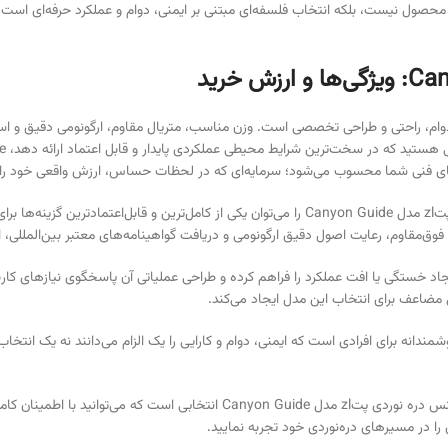
Canyon Gui ترکیبی کامل از ایمنی، دوام، راحتی و طراحی تخصصی است. وزن مناسب، متریال مقاوم، ارگونوم
یت‌های فنی شما محسوب می‌شود؛ سرمایه‌ای که در لحظات حساس، ارزش واقعی خود را
با در نظر گرفتن تمامی ویژگی‌ها و مشخصات فنی، هارنس دره نوردی پتzl مدل Canyon Guide را می‌توان
‌مقاوم، رعایت اصول دقیق ارگونومی و دریافت گواهینامه‌های معتبر بین‌المللی، اس
جاد خستگی یا افت عملکرد را فراهم کرده و طراحی عملیاتی آن پاسخگوی نیازهای کارب
 دره نوردی پتzl مدل Canyon Guide انتخابی هوشمندانه برای افرادی است که ایمنی، دوام و کارایی را یک الزام م
ت که می‌توانید با اطمینان کامل به آن اعتماد کنید. هم‌اکنون این محصول را از