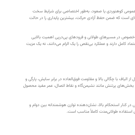
لاف هارنس‌های عمومی کوهنوردی یا صعود، به‌طور اختصاصی برای شرایط سخت
‌ای است که ضمن حفظ آزادی حرکت، بیشترین پایداری را در حالت
به‌خصوص در مسیرهای طولانی و فرودهای پی‌درپی اهمیت بالایی
تماد کامل دارند و عملکرد بی‌نقص را یک الزام می‌دانند، نه یک مزیت
 هارنس دره نوردی پتzl مدل Canyon Guide، استفاده از متریال فوق‌مقاوم و صنعتی در ساخت آن است. Petzl در این مدل از الیاف با چگالی بالا و مقاومت فوق‌العاده در برابر سایش، پارگی و
 بخش‌های پرتنش مانند نشیمن‌گاه و نقاط اتصال، عمر مفید محصول
رفه‌ای و مداوم دره‌نوردی می‌کنند یا به‌عنوان راهنما فعالیت دارند، اهمیت حیاتی دارد. وزن ۸۷۲ گرمی این هارنس در کنار استحکام بالا، نشان‌دهنده توازن هوشمندانه بین دوام و