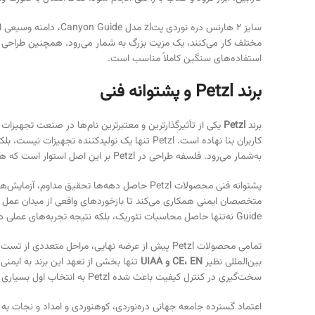
سایز ۲ هارنس دره نور
استفاده‌های سنگین کاملاً مناسب است.
برند Petzl و پشتوانه فنی
برند
Petzl
یکی از تأثیرگذارترین و معتبرترین نام‌ها در صنعت تجهیزا
کاربران بنا نهاده است. Petzl تنها یک تولیدکن
به‌شمار می‌رود. فلسفه طراحی در Petzl بر این اصل استوار است که هر محصول باید در شرایط واقعی، سخت و گاه بحرانی، عملکردی پایدار و قابل اتکا ارائه دهد.
پشتوانه فنی محصولات Petzl حاصل دهه‌ها تحق
Guide نه‌تنها حاصل محاسبات تئوریک، بلکه نتیجه تجربه‌های عملی در سخت‌ترین شرایط محیطی هستند.
تمامی محصولات Petzl پیش از عرضه نهایی، مراحل 
بین‌المللی نظیر
CE، EN و UIAA
سخت‌گیری در کنترل کیفیت باعث شده Petzl به انتخاب اول بسیاری از حرفه‌ای‌ها در سراسر جهان تبدیل شود.