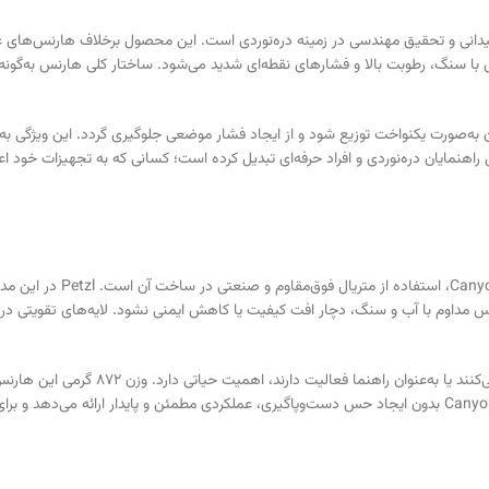
Canyon Guid حاصل سال‌ها تجربه میدانی و تحقیق مهندسی در زمینه دره‌نوردی است. این محصول برخ
ا سنگ، رطوبت بالا و فشارهای نقطه‌ای شدید می‌شود. ساختار کلی هارنس به‌گونه
 به‌صورت یکنواخت توزیع شود و از ایجاد فشار موضعی جلوگیری گردد. این ویژگی 
ول راهنمایان دره‌نوردی و افراد حرفه‌ای تبدیل کرده است؛ کسانی که به تجهیزات خود اع
یکی از برجسته‌ترین نقاط قوت
مداوم با آب و سنگ، دچار افت کیفیت یا کاهش ایمنی نشود. لایه‌های تقویتی در
این ویژگی به‌ویژه برای افرادی که به‌صورت ح