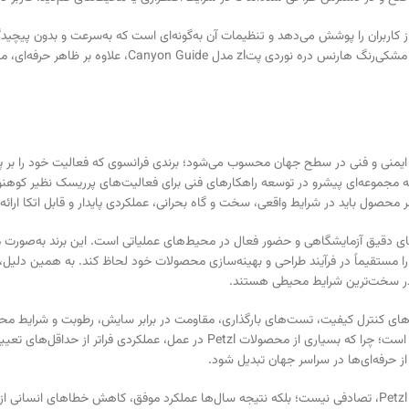
دی پتzl مدل Canyon Guide، دامنه وسیعی از کاربران را پوشش می‌دهد و تنظیمات آن به‌گونه‌ای است که به‌سرع
مختلف کار می‌کنند، یک مزیت بزرگ به شمار می‌رود. همچنین 
ت ایمنی و فنی در سطح جهان محسوب می‌شود؛ برندی فرانسوی که فعالیت خود را بر پ
نده تجهیزات نیست، بلکه مجموعه‌ای پیشرو در توسعه راهکارهای فنی برای فعالیت‌های پرریسک نظیر
یق مداوم، آزمایش‌های دقیق آزمایشگاهی و حضور فعال در محیط‌های عملیاتی است. این برند به‌
متعددی از تست‌های کنترل کیفیت، تست‌های بارگذاری، مقاومت در برابر سایش، رطوبت و شرای
تنها بخشی از تعهد این برند به ایمنی است؛ چرا که بسیاری از محصولات tzl
اعتماد گسترده جامعه جهانی دره‌نوردی، کوهنوردی و امداد و نجات به Petzl، تصادفی نیست؛ بلکه نتیجه سال‌ها عملک