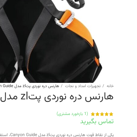
خانه
تجهیزات امداد و نجات
هارنس دره نوردی پتzl مدل Canyon Guide
هارنس دره نوردی پتzl مدل Canyon Guide
(
1
بازخورد مشتری)
تماس بگیرید
یکی از نقاط قوت هارنس دره نوردی پتzl مدل Canyon Guide، استفاده از الیاف با چگالی بالا و مقاومت فوق‌العاده در برابر سایش، پارگی و رطوبت است.