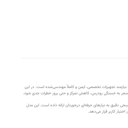
 شمار می‌رود که نیازمند تجهیزات تخصصی، ایمن و کاملاً مهندسی‌شده است. در این
د منجر به خستگی زودرس، کاهش تمرکز و حتی بروز خطرات جدی شود.
از معتبرترین برندهای جهان در حوزه تجهیزات فنی و ایمنی است، با طراحی هارنس دره نوردی پتzl مدل Canyon Guide پاسخی دقیق به نیازهای حرفه‌ای دره‌نوردان ارائه داده است. این مدل
اختیار کاربر قرار می‌دهد.