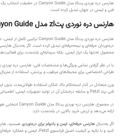
فنی و ایمنی در جهان تبدیل کرده است.
هارنس دره نوردی پتzl مدل Canyon Guide: ویژگی‌ها و ارزش خرید
هارنس دره نوردی پتzl مدل de
محصول نه‌تنها یک ابزار ایمنی، بلکه سرمایه‌ای بلندمدت برای فعال
طراحی اختصاصی برای محیط‌های مرطوب و پرتنش، استفاده از متریال فوق
وزن متعادل در کنار استحکام بالا، امکان استفاده طولانی‌مدت بدون ای
فنی برند Petzl و سابقه درخشان آن در تولید تجهیزات ایمنی، اطمینانی مضاعف برای انتخاب این مدل ایجاد می‌کند.
در مجموع، هارنس
ارائه می‌دهد و ارزش خرید بالایی در بلندمدت دارد.
اگر به‌دنبال
هارنس حرفه‌ای، ایمن و بادوام برای دره‌نوردی
هستید، هارنس دره نوردی پتzl مدل Canyon Guide انتخابی اس
کنید و با تکیه بر کیفیت اصیل فرانسوی Petzl، ایمنی و عملکرد حرفه‌ای را در مسیرهای دره‌نوردی خود تجربه نمایید.