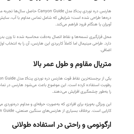
هارنس دره نوردی پتzl مدل e
دره‌ها طراحی شده است؛ شرایطی که شامل تماس مداوم با آب، سایش ب
آویزان یا هنگام فرود فراهم می‌کند.
محل قرارگیری تسمه‌ها و نقاط اتصال به‌دقت محاسبه شده تا وزن بدن
دارد. طراحی مینیمال اما کاملاً کاربردی این هارنس، آن را به انتخاب ا
اضافی.
متریال مقاوم و طول عمر بالا
رطوبت استفاده کرده است. این موضوع باعث می‌شود هارنس در تماس 
را به‌طور چشمگیری افزایش می‌دهند.
کارایی است. برخلاف بسیاری از هارنس‌های سنگین صنعتی، Canyon Guide بدون ایجاد حس دست‌وپاگیری، عملکردی مطمئن و پایدار ارائه می‌دهد و برای استفاده طولانی‌مدت کاملاً مناسب است.
ارگونومی و راحتی در استفاده طولانی