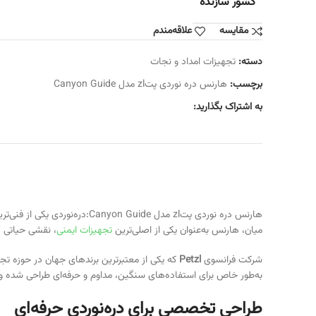
کشور سازنده
مقایسه
علاقه‌مندم
دسته:
تجهیزات امداد و نجات
برچسب:
هارنس دره نوردی پتzl مدل Canyon Guide
به اشتراک بگذارید:
هارنس دره نوردی پتzl مدل de
میان، هارنس به‌عنوان یکی از اصلی‌ترین
تجهیزات ایمنی
، نقشی حیاتی 
شرکت فرانسوی
Petzl
به‌طور خاص برای استفاده‌های سنگین، مداوم و حرفه‌ای طراحی شده و ترکیب
طراحی تخصصی برای دره‌نوردی حرفه‌ای