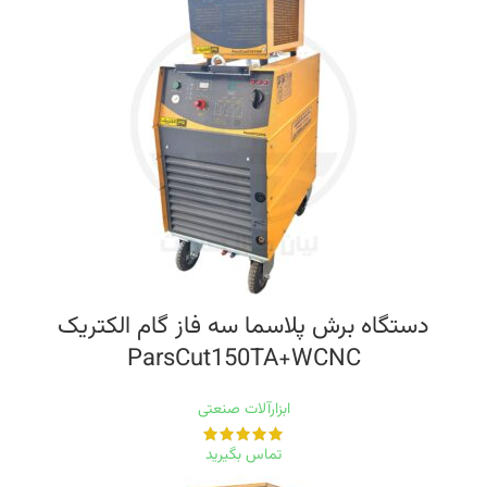
دستگاه برش پلاسما سه فاز گام الکتریک
ParsCut150TA+WCNC
ابزارآلات صنعتی
تماس بگیرید