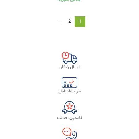
→
2
1
ارسال رایگان
خرید اقساطی
تضمین اصالت