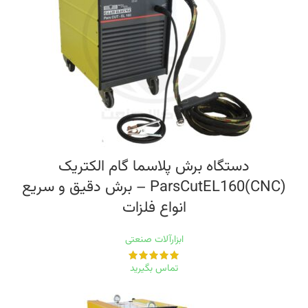
دستگاه برش پلاسما گام الکتریک
ParsCutEL160(CNC) – برش دقیق و سریع
انواع فلزات
ابزارآلات صنعتی
تماس بگیرید