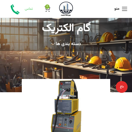
0
منو
تماس
گام الکتریک
دسته بندی ها
خانه
محصول برند
گام الکتریک
داغ