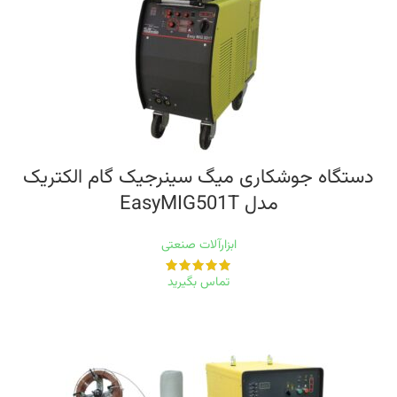
دستگاه جوشکاری میگ سینرجیک گام الکتریک
مدل EasyMIG501T
ابزارآلات صنعتی
تماس بگیرید