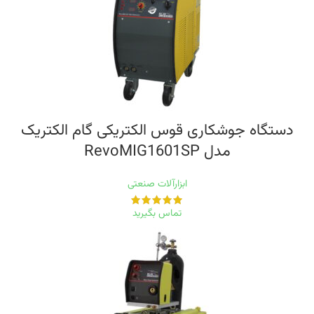
دستگاه جوشکاری قوس الکتریکی گام الکتریک
مدل RevoMIG1601SP
ابزارآلات صنعتی
تماس بگیرید