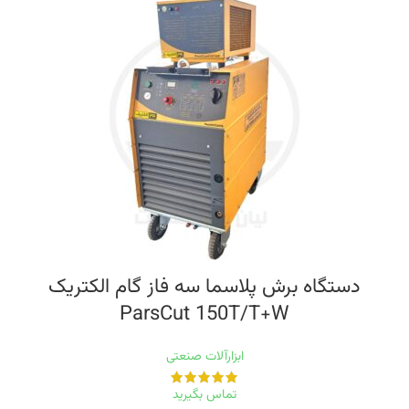
دستگاه برش پلاسما سه فاز گام الکتریک
ParsCut 150T/T+W
ابزارآلات صنعتی
تماس بگیرید