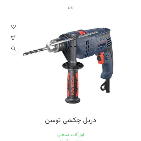
وزن
۲.۵ کیلوگرم
توان
۱۲۰۰ وات
سرعت حرکت آزاد
۳۰۰۰ تا ۱۱۰۰۰
ویژگی‌های فرز و سنگ رومیزی
حفاظ
قابلیت برش با زاویه
مناسب برای چوب
مناسب برای فلز
دریل چکشی توسن
ابزارآلات صنعتی