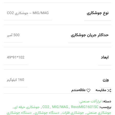
نوع جوشکاری
MIG/MAG – جوشکاری CO2
حداکثر جریان جوشکاری
500 آمپر
ابعاد
102*91*49
وزن
160 کیلوگرم
مقایسه
علاقه‌مندم
دسته:
ابزارآلات صنعتی
برچسب:
RevoMIG1601SC
,
MIG/MAG
,
CO2
,
جوشکاری حرفه ای
,
جوشکاری صنعتی
,
جوشکاری فلزات
,
دستگاه جوشکاری
,
دستگاه جوشکاری