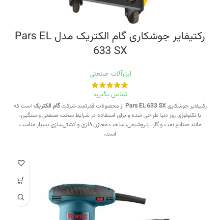
رکتیفایر جوشکاری گام الکتریک مدل Pars EL
633 SX
ابزارآلات صنعتی
تماس بگیرید
رکتیفایر جوشکاری
Pars EL 633 SX
از محصولات قدرتمند شرکت
گام الکتریک
است که
با تکنولوژی روز دنیا طراحی شده و برای استفاده در شرایط سخت صنعتی و سنگین،
مانند صنایع نفت و گاز، پتروشیمی، ساخت مخازن فلزی و کشتی‌سازی بسیار مناسب
است.