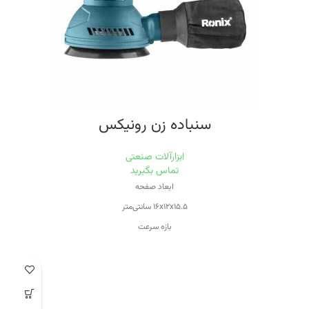
سنباده زن رونیکس
ابزارآلات صنعتی
تماس بگیرید
ابعاد صفحه
۱۶x۱۲x۱۵.۵ سانتی‌متر
بازه سرعت
۵۰۱-۱۰۰۰ دور بر دقیقه
توان
۳۲۰ وات
حداکثر سرعت