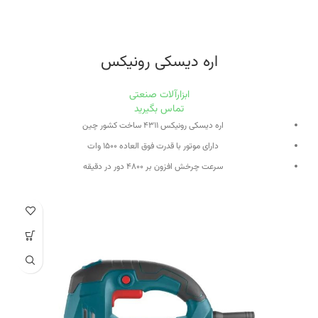
اره دیسکی رونیکس
ابزارآلات صنعتی
تماس بگیرید
اره دیسکی رونیکس ۴۳۱۱ ساخت کشور چین
دارای موتور با قدرت فوق العاده ۱۵۰۰ وات
سرعت چرخش افزون بر ۴۸۰۰ دور در دقیقه
اره گرد با سایز صفحه ۱۸۰ میلی متر
حاوی تنظیم زاویه برش در زاویه های ۴۵ و ۹۰ درجه
طراحی بسیار سبک و ارگونومی جهت کارکرد بالا و کاهش خستگی کاربر
مجهز به قفل کن شفت برای تعویض سریع و راحت صفحه برش
طراحی دسته جانبی با روکش نرم پلیمری جهت تسلط و راحتی کاربر
دارای مکانیزم تنظیم دقیق عمق برش تا ۶۵ میلی متر جهت مصارف صنعتی
طراحی بی نظیر در بخش جا ذغالی برای تعویض سریع و آسان ذغال ها