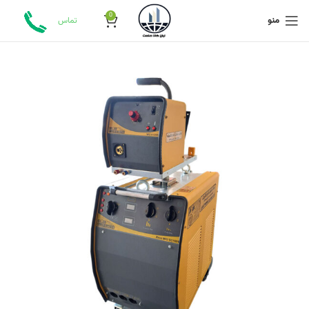
0
منو
تماس