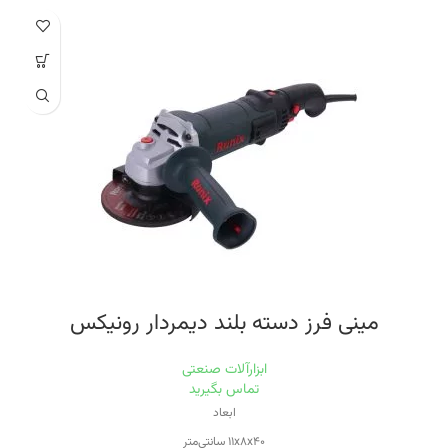
وِیژگی‌های تیغه
مناسب برای برش چوب
منبع تغذیه
برق
ویژگی سرعت دستگاه
قابلیت کنترل سرعت
ظرفیت برش در چوب
۱۵۰ میلی‌متر
مینی فرز دسته بلند دیمردار رونیکس
ابزارآلات صنعتی
تماس بگیرید
ابعاد
۱۱x۸x۴۰ سانتی‌متر