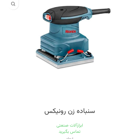
۱۲۰۰
اقلام همراه
یک جفت ذغال اضافه,یک کیسه جمع آوری گرد و غبار و یک کاغذ سمباده
سنباده زن رونیکس
ابزارآلات صنعتی
تماس بگیرید
ابعاد