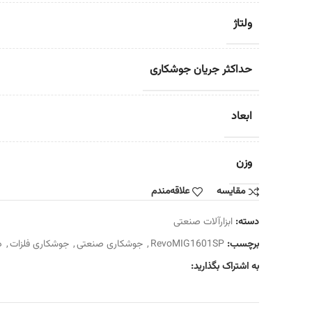
ولتاژ
حداکثر جریان جوشکاری
ابعاد
وزن
مقایسه
علاقه‌مندم
دسته:
ابزارآلات صنعتی
برچسب:
RevoMIG1601SP
,
جوشکاری صنعتی
,
جوشکاری فلزات
,
د
به اشتراک بگذارید: