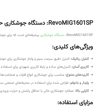
RevoMIG1601SP: دستگاه جوشکاری حرفه‌ای و قدرتمند
RevoMIG1601SP،
دستگاه جوشکاری
پیشرفته‌ای است که برای جوشک
ویژگی‌های کلیدی:
کنترل رباتیک:
کنترل دقیق سرعت سیم و ولتاژ جوشکاری برای جوش
کاربری آسان:
کنترل‌های ساده و رابط کاربری شهودی برای استفاده 
کاربردهای متنوع:
مناسب برای جوشکاری انواع فلزات و ضخامت‌ها
پایدار و بادوام:
طراحی شده برای استفاده در محیط‌های صنعتی س
کارایی بالا:
عملکرد جوشکاری عالی با حداقل پاشش و حرارت ورودی.
مزایای استفاده: