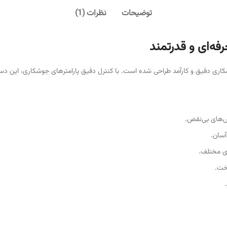
توضیحات
نظرات (1)
اری دقیق و کارآمد طراحی شده است. با کنترل دقیق پارامترهای جوشکاری، این دستگ
‌های بی‌نقص.
آسان.
ی مختلف.
خت.