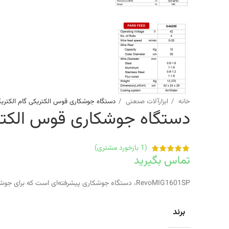
خانه
ابزارآلات صنعتی
دستگاه جوشکاری قوس الکتریکی گام الکتریک مدل 601SP
دستگاه جوشکاری قوس الکتریکی گام 
(
1
بازخورد مشتری)
تماس بگیرید
RevoMIG1601SP، دستگاه جوشکاری پیشرفته‌ای است که برای جوشکاری دقیق و کارآمد طراحی شده است. با کنترل دقیق پارامترهای جوشکاری، این دستگاه جوش‌های باکیفیت و یکنواختی را تولید می‌کند.
برند