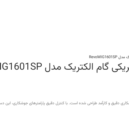
RevoMIG1
الکتریک مدل RevoMIG1601SP