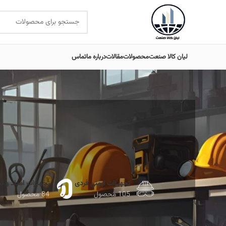
لیان کالا صنعت
محصولات
مقالات
درباره ما
تماس
تجهیزات ایمنی فردی
تجهیزات امداد و ن
105 محصول
84 محصول