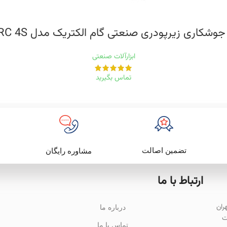
شکاری زیرپودری صنعتی گام الکتریک مدل SUB ARC 4S
ابزارآلات صنعتی
تماس بگیرید
تضمین اصالت
مشاوره رایگان
ارتباط با ما
باد تهران
درباره ما
ت
تماس با ما