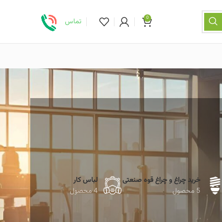
0
تماس
خرید چراغ و چراغ قوه صنعتی
لباس کار
5 محصول
4 محصول