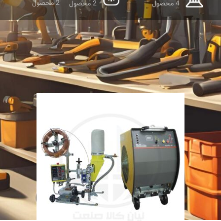
2 محصول
4 محصول
2 محصول
نمایش دهید
9
12