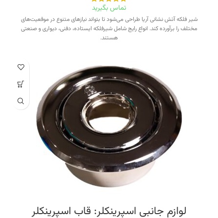
تماس بگیرید
شیر فلکه آتش نشانی آریا طراحی می‌شود تا بتواند نیازهای متنوع در موقعیت‌های
مختلف را برآورده کند. انواع رایج شامل شیرفلکه ایستاده، دفنی، دیواری و صنعتی
هستند.
لوازم جانبی اسپرینکلر: قاب اسپرینکلر