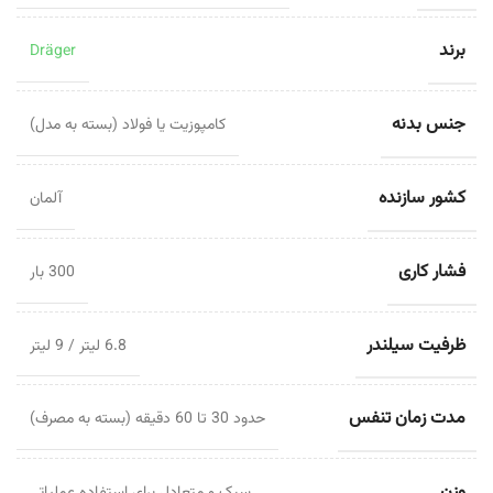
برند
Dräger
جنس بدنه
کامپوزیت یا فولاد (بسته به مدل)
کشور سازنده
آلمان
فشار کاری
300 بار
ظرفیت سیلندر
6.8 لیتر / 9 لیتر
مدت زمان تنفس
حدود 30 تا 60 دقیقه (بسته به مصرف)
وزن