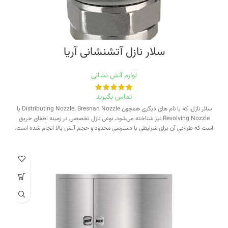
سلار نازل آتشنشانی آریا
لوازم آتش نشانی
تماس بگیرید
سلار نازل، که با نام های دیگری همچون Distributing Nozzle، Bresnan Nozzle یا
Revolving Nozzle نیز شناخته می‌شود، نوعی نازل تخصصی در زمینه اطفای حریق
است که طراحی آن برای شرایطی با دسترسی محدود و حجم آتش بالا انجام شده است.