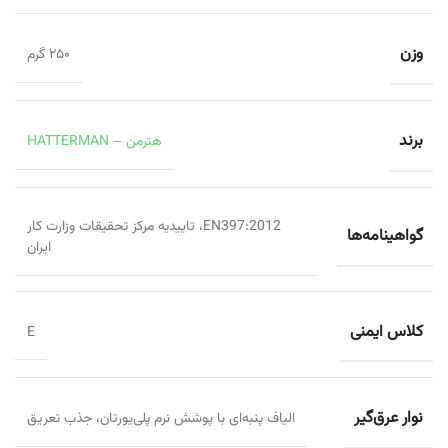
وزن
۲۵۰ گرم
برند
هترمن – HATTERMAN
EN397:2012، تاییدیه مرکز تحقیقات وزارت کار
گواهینامه‌ها
ایران
کلاس ایمنی
E
نوار عرق‌گیر
الیاف پنبه‌ای با پوشش نرم پلی‌یورتان، جذب تعریق