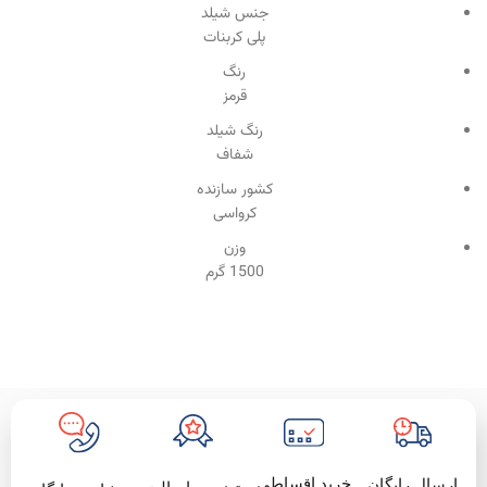
جنس شیلد
پلی کربنات
رنگ
قرمز
رنگ شیلد
شفاف
کشور سازنده
کرواسی
وزن
1500 گرم
خرید اقساطی
ارسال رایگان