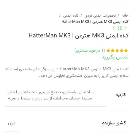
خانه
تجهیزات ایمنی فردی
کلاه ایمنی
کلاه ایمنی MK3 هترمن | HatterMan MK3
کلاه ایمنی MK3 هترمن | HatterMan MK3
(
1
بازخورد مشتری)
تماس بگیرید
کلاه ایمنی MK3 هترمن HatterMan MK3 دارای ویژگی‌های متعددی است که
سطح ایمنی کاربر را به میزان چشمگیری افزایش می‌دهد.
ساختمان، راه‌سازی، صنایع تولیدی، محیط‌های با خطر
کاربرد
سقوط اجسام
,
محافظت از سر در برابر سقوط و ضربه
کشور سازنده
ایران