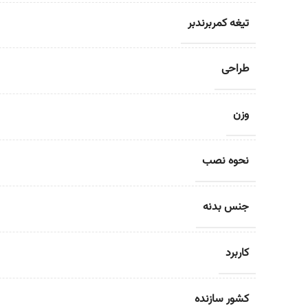
تیغه کمربرندبر
طراحی
وزن
نحوه نصب
جنس بدنه
کاربرد
کشور سازنده