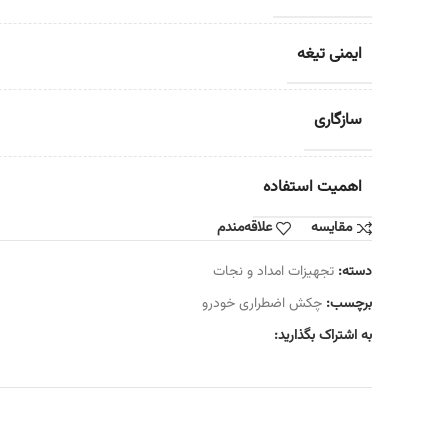
ایمنی تیغه
سازگاری
اهمیت استفاده
مقایسه
علاقه‌مندم
دسته:
تجهیزات امداد و نجات
برچسب:
چکش اضطراری خودرو
به اشتراک بگذارید: