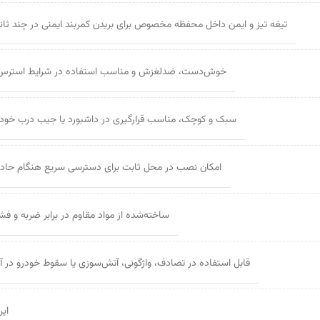
تیغه تیز و ایمن داخل محفظه مخصوص برای بریدن کمربند ایمنی در چند ثان
خوش‌دست، ضدلغزش و مناسب استفاده در شرایط استرس‌ز
سبک و کوچک، مناسب قرارگیری در داشبورد یا جیب درب خودر
امکان نصب در محل ثابت برای دسترسی سریع هنگام حادث
ساخته‌شده از مواد مقاوم در برابر ضربه و فش
قابل استفاده در تصادف، واژگونی، آتش‌سوزی یا سقوط خودرو در آ
ایر