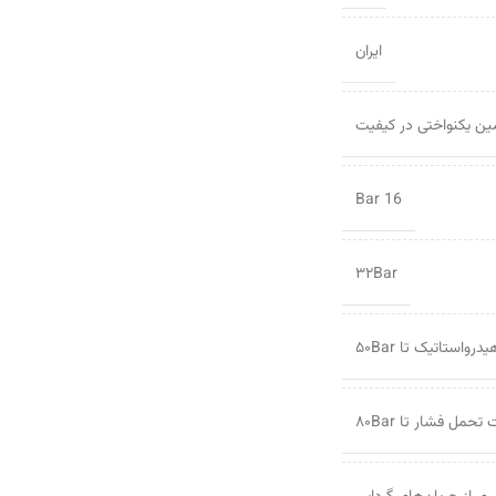
ایران
16 Bar
۳۲Bar
رواستاتیک تا ۵۰Bar
حمل فشار تا ۸۰Bar