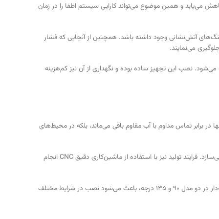
اهش می‌یابد و همین موضوع می‌تواند کارایی سیستم اطفا را در زمان
یلنگ‌های آتش‌نشانی وجود داشته باشد. همچنین از آنجایی که فشار
لوگیری می‌نمایند.
ی‌شود. نصب این تجهیز ساده بوده و نگهداری از آن نیز کم‌هزینه
نها در برابر تماس مداوم با آب مقاوم باقی می‌ماند، بلکه در محیط‌های
علاوه‌بر آن، استفاده از قطعات داخلی استیل و برنجی، کیفیت این محصول را دوچندان کرده و آن را به گزینه‌ای ماندگار برای سیستم‌های اطفا حریق تبدیل می‌سازد. فرایند تولید نیز با استفاده از ماشین‌کاری دقیق CNC انجام
این نوع طراحی مهندسی موجب می‌شود شیر در برابر فشارهای بالا و ضربه‌های ناگهانی بدون نشتی و با حداکثر دوام عمل کند. همچنین شکل خروجی زاویه‌دار در دو مدل ۹۰ و ۱۳۵ درجه، باعث می‌شود نصب در شرایط مختلف