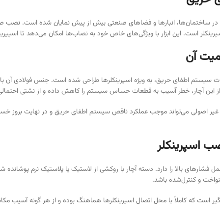
ها در ساختمان‌ها، انبارها و فضاهای صنعتی بیش از پیش نمایان شده است. نصب 
رینکلر است. این ابزار با ویژگی‌های خاص خود به نصاب‌ها امکان می‌دهد تا اسپیر
میت آن
 سیستم اطفای حریق، به ویژه اسپرینکلرها طراحی شده است. جنس فولادی آن باعث 
ه از این آچار، خطر آسیب به قطعات حساس سیستم را کاهش داده و از نشتی احتمالی
ر اصولی می‌تواند موجب عملکرد ناقص سیستم اطفای حریق و در نهایت بروز خسارات ج
صب اسپرینکلر
حمل فشارهای بالا را دارد. دسته آچار با روکشی از لاستیک یا پلاستیک نرم پوشان
واخت و کنترل‌شده باشد.
ارگیر است که کاملاً با محل اتصال اسپرینکلرها هماهنگ بوده و از هر گونه آسیب 