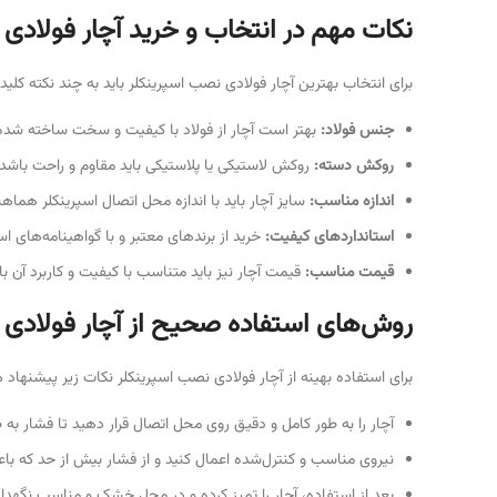
نکات مهم در انتخاب و خرید آچار فولادی
برای انتخاب بهترین آچار فولادی نصب اسپرینکلر باید به چند نکته کل
جنس فولاد
:
بهتر است آچار از فولاد با کیفیت و سخت ساخته شده 
روکش دسته
:
روکش لاستیکی یا پلاستیکی باید مقاوم و راحت باش
اندازه مناسب
:
سایز آچار باید با اندازه محل اتصال اسپرینکلر هما
استانداردهای کیفیت
:
خرید از برندهای معتبر و با گواهینامه‌های اس
قیمت مناسب
:
قیمت آچار نیز باید متناسب با کیفیت و کاربرد آن ب
روش‌های استفاده صحیح از آچار فولادی 
برای استفاده بهینه از آچار فولادی نصب اسپرینکلر نکات زیر پیشنهاد 
آچار را به طور کامل و دقیق روی محل اتصال قرار دهید تا فشار به 
نیروی مناسب و کنترل‌شده اعمال کنید و از فشار بیش از حد که ب
بعد از استفاده، آچار را تمیز کرده و در محل خشک و مناسب نگهدار