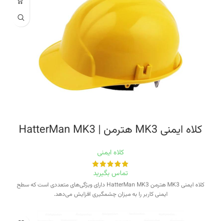
کلاه ایمنی MK3 هترمن | HatterMan MK3
کلاه ایمنی
تماس بگیرید
کلاه ایمنی MK3 هترمن HatterMan MK3 دارای ویژگی‌های متعددی است که سطح
ایمنی کاربر را به میزان چشمگیری افزایش می‌دهد.