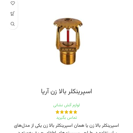
اسپرینکلر بالا زن‭ ‬آریا
لوازم آتش نشانی
تماس بگیرید
اسپرینکلر بالا زن یا همان اسپرینکلر بالا زن یکی از مدل‌های