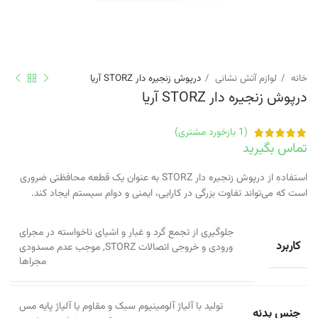
خانه
لوازم آتش نشانی
درپوش زنجیره دار STORZ آریا
درپوش زنجیره دار STORZ آریا
(
1
بازخورد مشتری)
تماس بگیرید
استفاده از درپوش زنجیره دار STORZ به عنوان یک قطعه محافظتی ضروری
است که می‌تواند تفاوت بزرگی در کارایی، ایمنی و دوام سیستم ایجاد کند.
جلوگیری از تجمع گرد و غبار و اشیای ناخواسته در مجرای
کاربرد
ورودی و خروجی اتصالات STORZ
,
موجب عدم مسدودی
مجراها
تولید با آلیاژ آلومینیوم سبک و مقاوم یا آلیاژ پایه مس
جنس بدنه