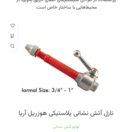
پراستفاده در طراحی سیستم‌های اطفای حریق به‌ویژه در
محیط‌هایی با ساختار خاص است.
نازل آتش نشانی پلاستیکی هوزریل آریا
لوازم آتش نشانی