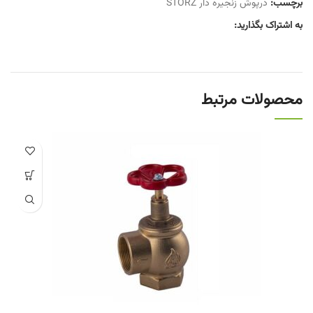
برچسب:
درپوش زنجیره دار STORZ
به اشتراک بگذارید:
محصولات مرتبط