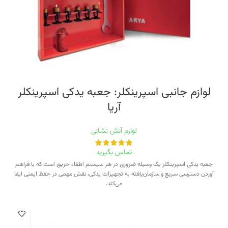
لوازم جانبی اسپرینکلر: جعبه یدکی اسپرینکلر
آریا
لوازم آتش نشانی
تماس بگیرید
جعبه یدکی اسپرینکلر یک وسیله ضروری در هر سیستم اطفاء حریق است که با فراهم
آوردن دسترسی سریع و سازمان‌یافته به تجهیزات یدکی، نقش مهمی در حفظ ایمنی ایفا
می‌کند.