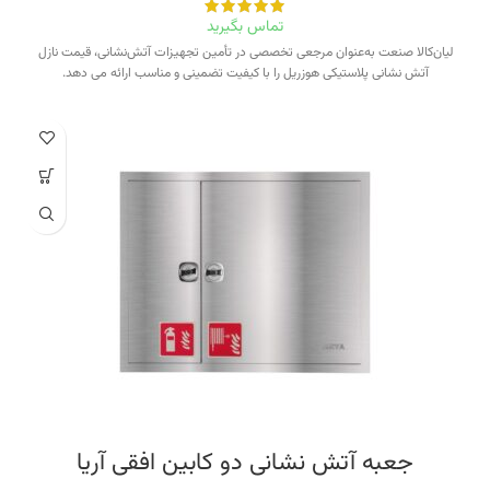
تماس بگیرید
لیان‌کالا صنعت به‌عنوان مرجعی تخصصی در تأمین تجهیزات آتش‌نشانی، قیمت نازل
آتش نشانی پلاستیکی هوزریل را با کیفیت تضمینی و مناسب ارائه می دهد.
جعبه آتش نشانی دو کابین افقی آریا