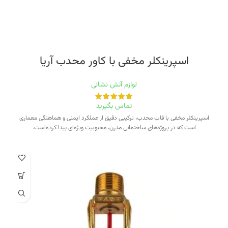
اسپرینکلر مخفی‭ ‬با‭ ‬کاور‭ ‬محدب‭ ‬آریا
لوازم آتش نشانی
تماس بگیرید
اسپرینکلر مخفی با قاب محدب، ترکیبی دقیق از عملکرد ایمنی و هماهنگی معماری
است که در پروژه‌های ساختمانی مدرن، محبوبیت ویژه‌ای پیدا کرده‌است.