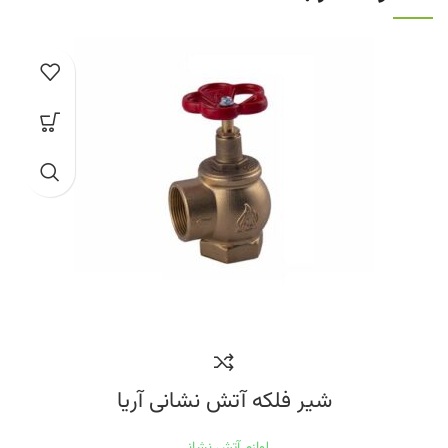
شیر فلکه آتش نشانی آریا
لوازم آتش نشانی