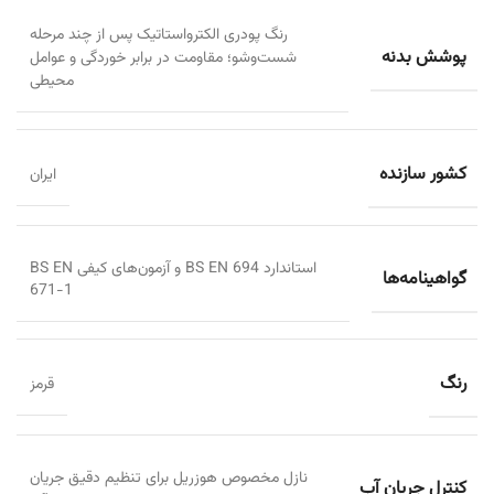
رنگ پودری الکترواستاتیک پس از چند مرحله
پوشش بدنه
شست‌وشو؛ مقاومت در برابر خوردگی و عوامل
محیطی
کشور سازنده
ایران
استاندارد BS EN 694 و آزمون‌های کیفی BS EN
گواهینامه‌ها
671-1
رنگ
قرمز
نازل مخصوص هوزریل برای تنظیم دقیق جریان
کنترل جریان آب