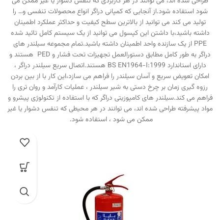
طراحی شده اند، می توانند در هر کاربردی که تنفس دشوار یا غیر ممکن می
شود استفاده شود.از آنجایی که کمپانی دراگر انواع محصولات تنفسی و… را
تولید می کند می توانید از بالاترین سطح کیفیت و حداکثر عملکرد اطمینان
داشته باشید،با داشتن این کپسول می توانید از یک سیستم کامل تائید شده
PPE از یک سازنده واحد اطمینان داشته باشید.تمام مجموعه سیلندر های
دراگر به طور کامل مطابق دستورالعمل تجهیزات تحت فشار و PED هستند و
دارای استاندارد BS EN1964-I:1999 هستند.اتصال سریع سیلندر دراگر ،
امکان تعویض سریع و آسان سیلندر را فراهم می سازد،این کار با از بین بردن
رزوه گیری زمان بر چرخ دستی به شیر سیلندر ، عملیات کارآمد و روان تری را
فراهم می کند.سیلندر های کامپوزیتی دراگر که با استفاده از تکنولوژی پیشرو و
مواد پیشرفته طراحی شده اند، می توانند در هر محیطی که تنفس دشوار یا غیر
ممکن می شود ، استفاده شود.