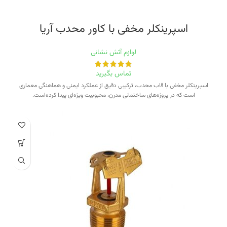
اسپرینکلر مخفی‭ ‬با‭ ‬کاور‭ ‬محدب‭ ‬آریا
لوازم آتش نشانی
تماس بگیرید
اسپرینکلر مخفی با قاب محدب، ترکیبی دقیق از عملکرد ایمنی و هماهنگی معماری
است که در پروژه‌های ساختمانی مدرن، محبوبیت ویژه‌ای پیدا کرده‌است.