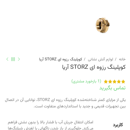
خانه
لوازم آتش نشانی
کوپلینگ رزوه ای STORZ آریا
کوپلینگ رزوه ای STORZ آریا
(
1
بازخورد مشتری)
تماس بگیرید
یکی از مزایای کمتر شناخته‌شده کوپلینگ رزوه ای STORZ، توانایی آن در اتصال
بین تجهیزات قدیمی و جدید با استانداردهای متفاوت است.
امکان انتقال جریان آب با فشار بالا را بدون نشتی فراهم
کاربرد
می‌کند
,
جلوگیری از باز شدن ناگهانی یا لغزش شیلنگ‌ها