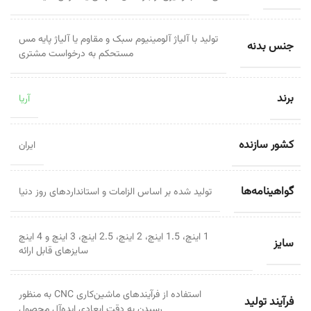
تولید با آلیاژ آلومینیوم سبک و مقاوم یا آلیاژ پایه مس
جنس بدنه
مستحکم به درخواست مشتری
برند
آریا
کشور سازنده
ایران
گواهینامه‌ها
تولید شده بر اساس الزامات و استانداردهای روز دنیا
1 اینچ، 1.5 اینچ، 2 اینچ، 2.5 اینچ، 3 اینچ و 4 اینچ
سایز
سایزهای قابل ارائه
استفاده از فرآیندهای ماشین‌کاری CNC به منظور
فرآیند تولید
رسیدن به دقت ابعادی ایده‌آل محصول