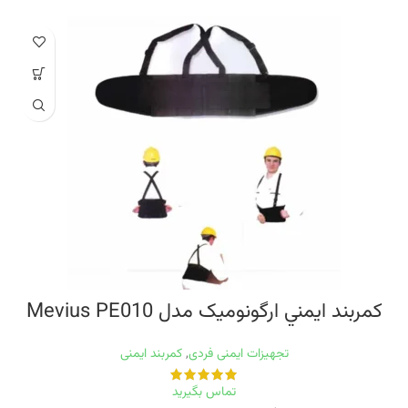
کمربند ايمني ارگونوميک مدل Mevius PE010
تجهیزات ایمنی فردی
,
کمربند ایمنی
تماس بگیرید