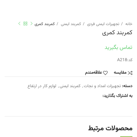
خانه
تجهیزات ایمنی فردی
کمربند ایمنی
کمربند کمری
کمربند کمری
تماس بگیرید
کد:A218
مقایسه
علاقه‌مندم
دسته:
تجهیزات امداد و نجات
,
کمربند ایمنی
,
لوازم کار در ارتفاع
به اشتراک بگذارید:
محصولات مرتبط