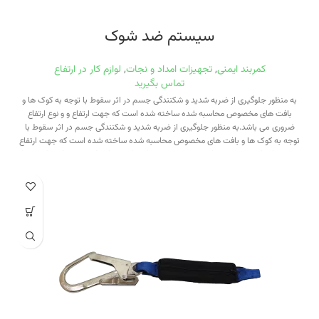
سیستم ضد شوک
کمربند ایمنی
,
تجهیزات امداد و نجات
,
لوازم کار در ارتفاع
تماس بگیرید
به منظور جلوگیری از ضربه شدید و شکنندگی جسم در اثر سقوط با توجه به کوک ها و
بافت های مخصوص محاسبه شده ساخته شده است که جهت ارتفاع و و نوع ارتفاع
ضروری می باشد.به منظور جلوگیری از ضربه شدید و شکنندگی جسم در اثر سقوط با
توجه به کوک ها و بافت های مخصوص محاسبه شده ساخته شده است که جهت ارتفاع
و و نوع ارتفاع ضروری می باشد. سیستم ضدشوک علاوه بر این که ضربه ناشی از سقوط
را می گیرد به بدن جهت جلوگیری از تاب خوردن کاربر کمک میکند.در هنگام استفاده از
این نوع سیستم همواره ارتفاع محاسبه شود. ارتفاع ایمن جهت استفاده از سیستم
ضدشوک :طول خلاصی بند (طنابی یا تسمه ای)+بازشدگی نهایی سیستم ضدشوک ۱۰۰
سانتیمتر