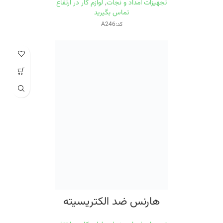
تجهیزات امداد و نجات
,
لوازم کار در ارتفاع
تماس بگیرید
کد:A246
هارنس ضد الکتریسیته