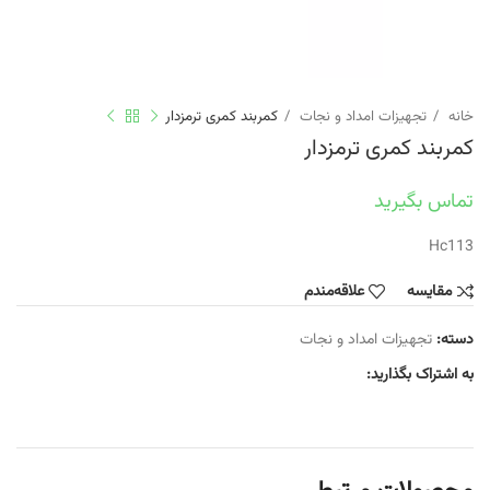
خانه
تجهیزات امداد و نجات
کمربند کمری ترمزدار
کمربند کمری ترمزدار
تماس بگیرید
Hc113
مقایسه
علاقه‌مندم
دسته:
تجهیزات امداد و نجات
به اشتراک بگذارید: