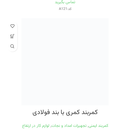
تماس بگیرید
کد:A121
کمربند کمری با بند فولادی
کمربند ایمنی
,
تجهیزات امداد و نجات
,
لوازم کار در ارتفاع