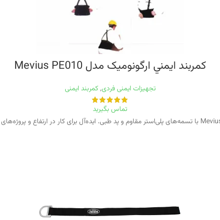
کمربند ايمني ارگونوميک مدل Mevius PE010
تجهیزات ایمنی فردی
,
کمربند ایمنی
تماس بگیرید