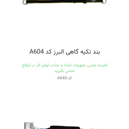
بند تکیه گاهی البرز کد A604
کمربند ایمنی
,
تجهیزات امداد و نجات
,
لوازم کار در ارتفاع
تماس بگیرید
کد:A640