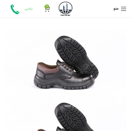
0
منو
تماس