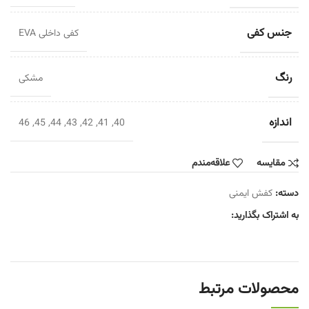
جنس کفی
کفی داخلی EVA
رنگ
مشکی
اندازه
40, 41, 42, 43, 44, 45, 46
مقایسه
علاقه‌مندم
دسته:
کفش ایمنی
به اشتراک بگذارید:
محصولات مرتبط