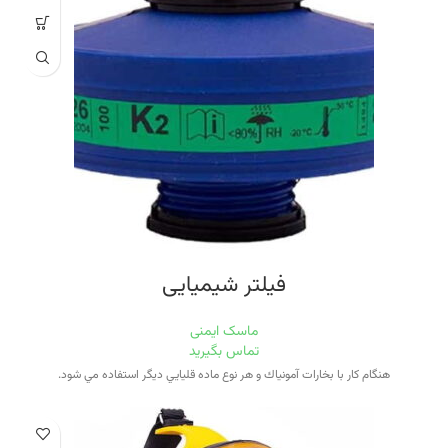
فیلتر شیمیایی
ماسک ایمنی
تماس بگیرید
هنگام كار با بخارات آمونياك و هر نوع ماده قليايي ديگر استفاده مي شود.