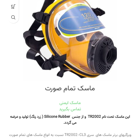
ماسک تمام صورت
ماسک ایمنی
تماس بگیرید
اين ماسک تحت نام TR2002 و از جنس Silicone Rubber ( زرد رنگ) توليد و عرضه
می گردد.
ويژگيهای برتر ماسک های سری TR2002-CL3 نسبت به انواع ماسک های تمام صورت