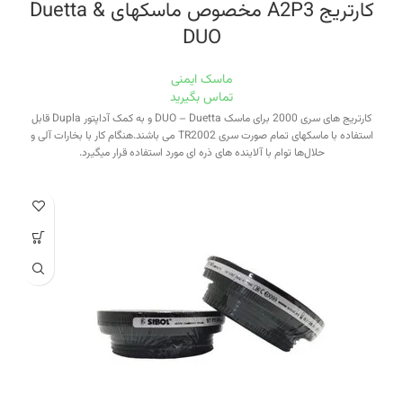
کارتریج A2P3 مخصوص ماسکهای Duetta &
DUO
ماسک ایمنی
تماس بگیرید
کارتریج های سری 2000 برای ماسک DUO – Duetta و به کمک آداپتور Dupla قابل
استفاده با ماسکهای تمام صورت سری TR2002 می باشند.هنگام کار با بخارات آلی و
حلال‌ها توام با آلاینده های ذره ای مورد استفاده قرار میگیرد.