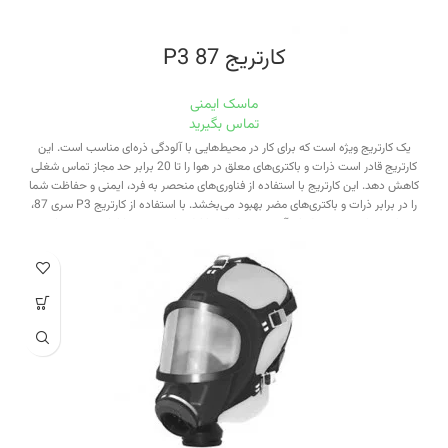
کارتریج 87 P3
ماسک ایمنی
تماس بگیرید
یک کارتریج ویژه است که برای کار در محیط‌هایی با آلودگی ذره‌ای مناسب است. این
کارتریج قادر است ذرات و باکتری‌های معلق در هوا را تا 20 برابر حد مجاز تماس شغلی
کاهش دهد. این کارتریج با استفاده از فناوری‌های منحصر به فرد، ایمنی و حفاظت شما
را در برابر ذرات و باکتری‌های مضر بهبود می‌بخشد. با استفاده از کارتریج P3 سری 87،
شما می‌توانید در محیط‌های آلوده و خطرناک با اطمینان بیشتری کار کنید و به سلامتی
خود اهمیت بیشتری بدهید.