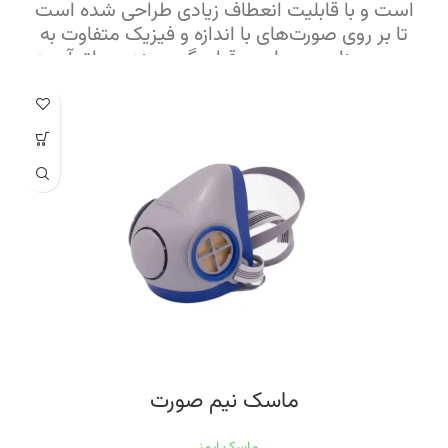
است و با قابلیت انعطاف زیادی طراحی شده است
تا بر روی صورت‌های با اندازه و فیزیک متفاوت به
صورت مناسب و راحت قرار بگیرد. بند و یراق آن به
صورت یک تکه و با استفاده از ترکیبی از نوار کشی
مناسب و پلیمر ABS تولید شده است که استفاده
از آن با استفاده از قلاب ویژه بسیار آسان است.
سوپاپ‌های بسیار نرم در شیرهای ورودی و خروجی
این ماسک، ورود و خروج هوا را بسیار آسان و روان
می‌کنند.
این ماسک طبق مقررات EU-2016/425 و بر اساس استاندارد EN 140:1998
کشورهای اتحادیه اروپا و در شرکت SIBOL کشور اسپانیا تولید شده است.ماسک P87-
SIBOL با استفاده از کارتریج‌های سری ۸۷ که ویژه این ماسک است، برای مقابله با
آلودگی‌های شیمیایی در تمام صنایع و برای کار در مشاغل سمپاشی، رنگپاشی و در
حوزه‌های صنعتی، کشاورزی، باغبانی و خدمات آزمایشگاهی و غیره مناسب است.
ماسک نیم صورت
ماسک ایمنی