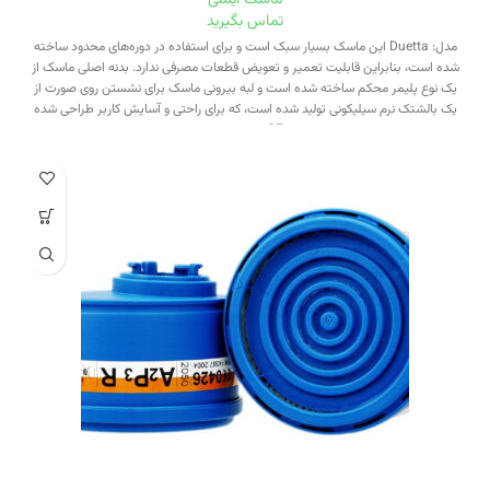
تماس بگیرید
مدل: Duetta این ماسک بسیار سبک است و برای استفاده در دوره‌های محدود ساخته
شده است، بنابراین قابلیت تعمیر و تعویض قطعات مصرفی ندارد. بدنه اصلی ماسک از
یک نوع پلیمر محکم ساخته شده است و لبه بیرونی ماسک برای نشستن روی صورت از
یک بالشتک نرم سیلیکونی تولید شده است، که برای راحتی و آسایش کاربر طراحی شده
است.این ماسک دارای استاندارد CE بوده و توسط کمپانی ایتالیایی تولید می‌شود.
ماسک Duetta با انواع کارتریج‌های ضد ذرات، گازها و بخارات شیمیایی سری 2000 قابل
استفاده است.