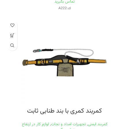
تماس بگیرید
کد:A222
کمربند کمری با بند طنابی ثابت
کمربند ایمنی
,
تجهیزات امداد و نجات
,
لوازم کار در ارتفاع