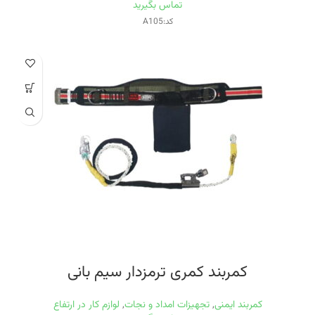
تماس بگیرید
کد:A105
کمربند کمری ترمزدار سيم بانی
کمربند ایمنی
,
تجهیزات امداد و نجات
,
لوازم کار در ارتفاع