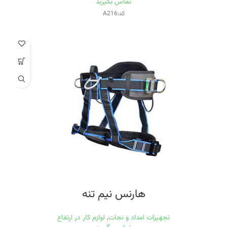
تماس بگیرید
کد:A216
هارنس نیم تنه
تجهیزات امداد و نجات
,
لوازم کار در ارتفاع