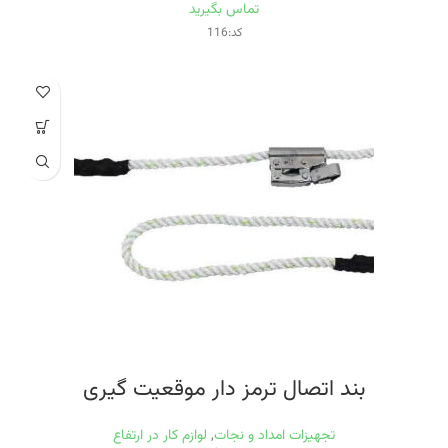
تماس بگیرید
کد:116
بند اتصال ترمز دار موقعيت گيری
تجهیزات امداد و نجات
,
لوازم کار در ارتفاع