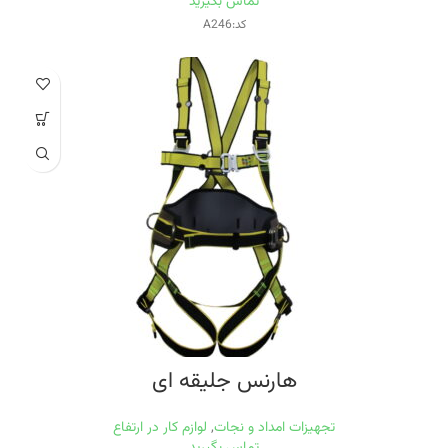
تماس بگیرید
کد:A246
هارنس جلیقه ای
تجهیزات امداد و نجات
,
لوازم کار در ارتفاع
تماس بگیرید