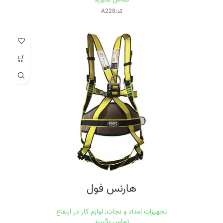
کد:A228
هارنس فول
تجهیزات امداد و نجات
,
لوازم کار در ارتفاع
تماس بگیرید