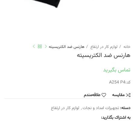
خانه
لوازم کار در ارتفاع
هارنس ضد الکتریسیته
هارنس ضد الکتریسیته
تماس بگیرید
کد:A254 P4
مقایسه
علاقه‌مندم
دسته:
تجهیزات امداد و نجات
,
لوازم کار در ارتفاع
به اشتراک بگذارید: