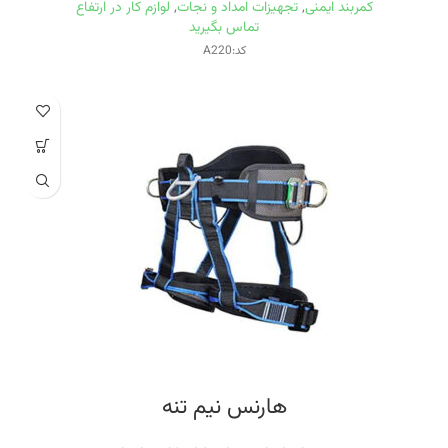
کمربند ایمنی
,
تجهیزات امداد و نجات
,
لوازم کار در ارتفاع
تماس بگیرید
کد:A220
هارنس نیم تنه