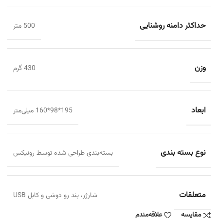
حداکثر دامنه روشنایی
500 متر
وزن
430 گرم
ابعاد
195*98*160 میلی‌متر
نوع بسته ‌بندی
بسته‌بندی طراحی شده توسط رونیکس
متعلقات
شارژر، بند رو دوشی و کابل USB
مقایسه
علاقه‌مندم