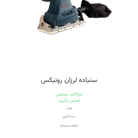
سنباده لرزان رونیکس
ابزارآلات صنعتی
تماس بگیرید
وزن
۲۰۰۰ گرم
ابعاد سنباده
۹۳*۱۸۵ سانتی‌متر