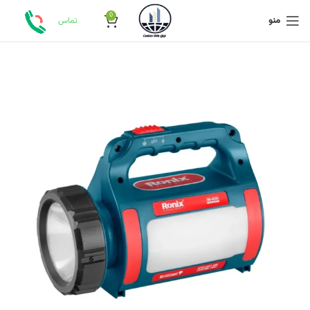
0
منو
تماس