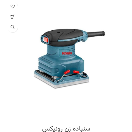
توان
۳۰۰ وات
حداکثر سرعت
۱۳۰۰۰
سایر توضیحات
پرقدرت و سبک مجهز به سیستم جدید و پیشرفته اتصال مناسب صفحه سنباده به کفی
آلومینیوم مجهز به کلید ضد غبار با روکش لاستیکی جهت جلوگیری از ورود گرد و غبار
مجهز به دکمه قفل کن برای عملکرد متناوب استفاده از بلبرینگ های ضد غبار با کیفیت
جهت طول عمر بیشتر دارای سه عدد صفحه سنباده با زبری های متفاوت و محفظه غبار
گیر.
سنباده زن رونیکس