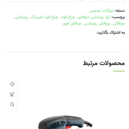
دسته:
ابزارآلات صنعتی
برچسب:
ابزار روشنایی حرفه‌ای
,
چراغ قوه
,
چراغ قوه کمپینگ
,
رونیکس
,
نورافکن
,
نورافکن رونیکس
,
نورافکن قوی
به اشتراک بگذارید:
محصولات مرتبط