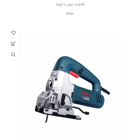
قابلیت برش با زاویه
حفاظ
برقی
وِیژگی‌های تیغه
مناسب برای برش چوب
منبع تغذیه
برق
ویژگی سرعت دستگاه
قابلیت کنترل سرعت
ظرفیت برش در چوب
۱۵۰ میلی‌متر