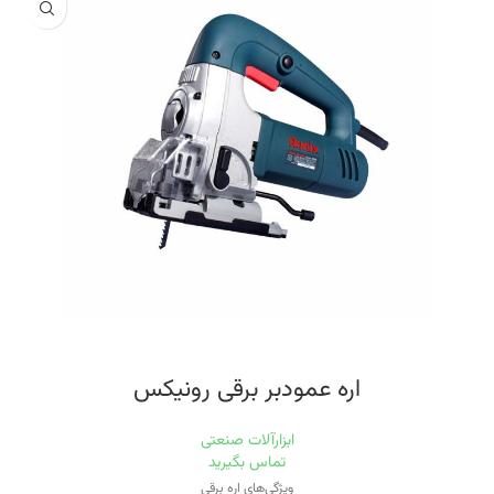
۱۲۰۰
اقلام همراه
یک جفت ذغال اضافه,یک کیسه جمع آوری گرد و غبار و یک کاغذ سمباده
اره عمودبر برقی رونیکس
ابزارآلات صنعتی
تماس بگیرید
ویژگی‌های اره برقی