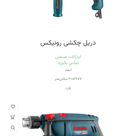
دریل چکشی رونیکس
ابزارآلات صنعتی
تماس بگیرید
ابعاد
۳۰x۲۶x۷ سانتی‌متر
وزن
۲ کیلوگرم
ویژگی‌های دریل
سیستم گردش چپ‌گرد
سیستم گردش راست‌گرد
ولتاژ