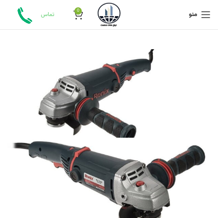
0
منو
تماس