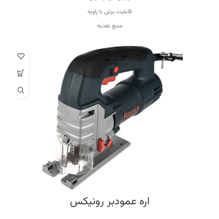
قابلیت برش با زاویه
منبع تغذیه
برق
ویژگی سرعت دستگاه
قابلیت کنترل سرعت
ظرفیت برش در فولاد
۱۰ میلی‌متر
ظرفیت برش در چوب
۱۳۰ میلی‌مت
اره عمودبر رونیکس