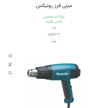
مینی فرز رونیکس
ابزارآلات صنعتی
تماس بگیرید
وزن
۲.۲ کیلوگرم
توان
۸۸۰ وات
سرعت حرکت آزاد
۱۱۰۰۰
قطر صفحه
۱۱۵ میلی‌متر
اقلام همراه
- دسته و آچار - دفترچه راهنمای