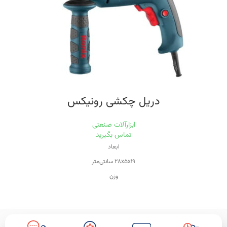
۱۸۰-۲۴۰ ولت
منبع تغذیه
برق
دریل چکشی رونیکس
ابزارآلات صنعتی
تماس بگیرید
ابعاد
۲۸x۵x۱۹ سانتی‌متر
وزن
۲.۴ کیلوگرم
ویژگی‌های دریل
سیستم گردش چپ‌گرد