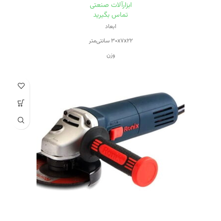
ابزارآلات صنعتی
تماس بگیرید
ابعاد
۳۰x۷x۲۲ سانتی‌متر
وزن
۲.۹ کیلوگرم
ویژگی‌های اره برقی
قابلیت برش با زاویه
منبع تغذیه
برق
ویژگی سرعت دستگاه
قابلیت کنترل سرعت