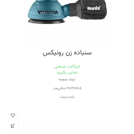
سنباده زن رونیکس
ابزارآلات صنعتی
تماس بگیرید
ابعاد صفحه
۱۶x۱۲x۱۵.۵ سانتی‌متر
بازه سرعت
۵۰۱-۱۰۰۰ دور بر دقیقه
توان
۳۲۰ وات
حداکثر سرعت