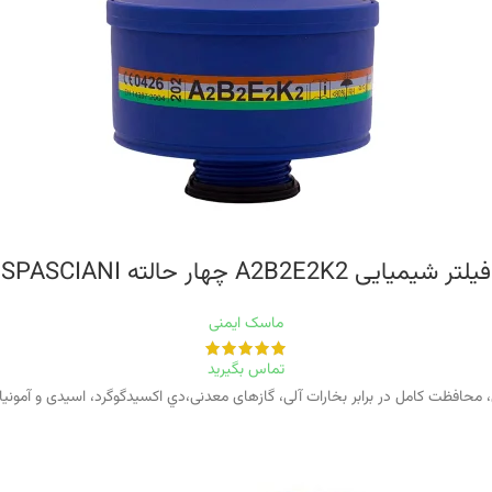
فیلتر شیمیایی A2B2E2K2 چهار حالته SPASCIANI
ماسک ایمنی
تماس بگیرید