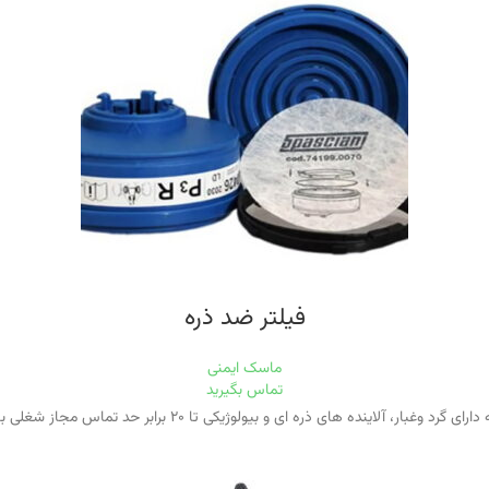
فیلتر ضد ذره
ماسک ایمنی
تماس بگیرید
 آلاينده های ذره ای و بيولوژيكی تا ۲۰ برابر حد تماس مجاز شغلی باشد استفاده می شوند.