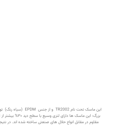
بزرگ: اين ماسک