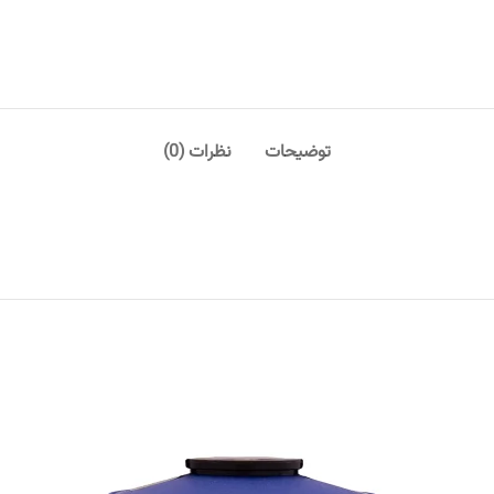
توضیحات
نظرات (0)