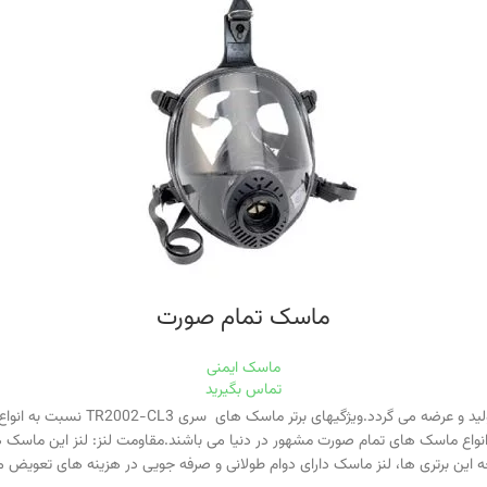
ماسک تمام صورت
ماسک ایمنی
تماس بگیرید
اين ماسک تحت نام TR2002 و از جنس 
 ها دارای لنزی وسيع با سطح ديد ۳۰% بيشتر از انواع ماسک های تمام صورت مشهور در دنيا می باشند.مقاومت