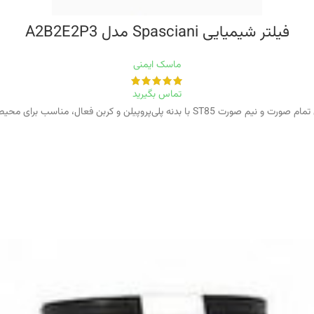
فیلتر شیمیایی Spasciani مدل A2B2E2P3
ماسک ایمنی
تماس بگیرید