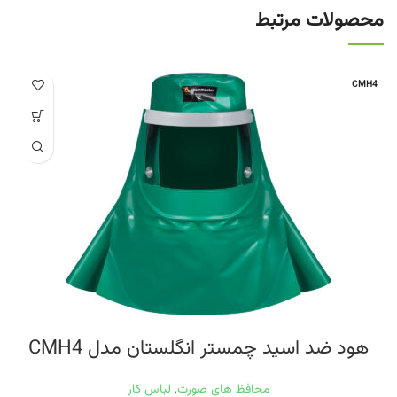
محصولات مرتبط
CMH4
هود ضد اسید چمستر انگلستان مدل CMH4
محافظ های صورت
,
لباس کار