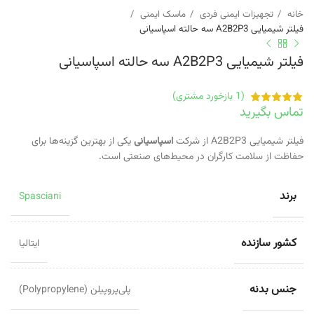
خانه
تجهیزات ایمنی فردی
ماسک ایمنی
فیلتر شیمیایی A2B2P3 سه حالته اسپاسیانی
فیلتر شیمیایی A2B2P3 سه حالته اسپاسیانی
(
1
بازخورد مشتری)
تماس بگیرید
فیلتر شیمیایی A2B2P3 از شرکت
اسپاسیانی
یکی از بهترین گزینه‌ها برای
حفاظت از سلامت کارگران در محیط‌های صنعتی است.
برند
Spasciani
کشور سازنده
ایتالیا
جنس بدنه
پلی‌پروپیلن (Polypropylene)