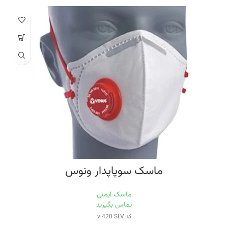
ماسک سوپاپدار ونوس
ماسک ایمنی
تماس بگیرید
کد:v 420 SLV