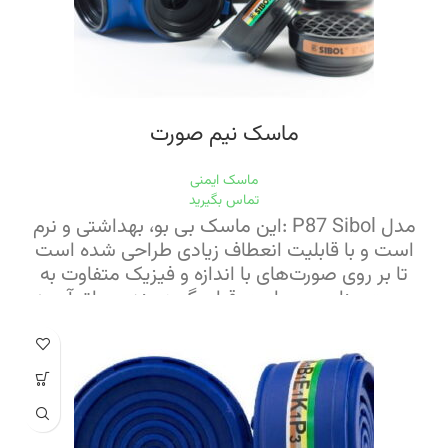
ماسک نیم صورت
ماسک ایمنی
تماس بگیرید
مدل P87 Sibol :این ماسک بی بو، بهداشتی و نرم
است و با قابلیت انعطاف زیادی طراحی شده است
تا بر روی صورت‌های با اندازه و فیزیک متفاوت به
صورت مناسب و راحت قرار بگیرد. بند و یراق آن به
صورت یک تکه و با استفاده از ترکیبی از نوار کشی
مناسب و پلیمر ABS تولید شده است که استفاده
از آن با استفاده از قلاب ویژه بسیار آسان است.
سوپاپ‌های بسیار نرم در شیرهای ورودی و خروجی
این ماسک، ورود و خروج هوا را بسیار آسان و روان
می‌کنند.