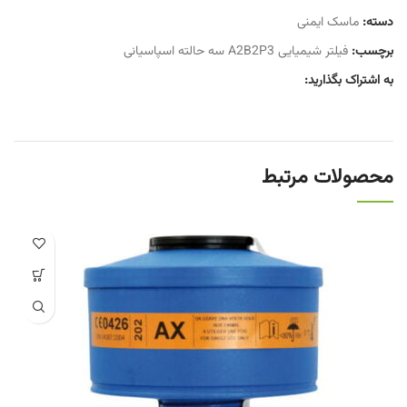
دسته:
ماسک ایمنی
برچسب:
فیلتر شیمیایی A2B2P3 سه حالته اسپاسیانی
به اشتراک بگذارید:
محصولات مرتبط