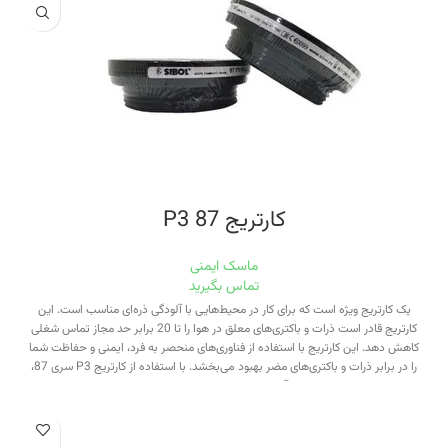
کارتریج 87 P3
ماسک ایمنی
تماس بگیرید
یک کارتریج ویژه است که برای کار در محیط‌هایی با آلودگی ذره‌ای مناسب است. این
کارتریج قادر است ذرات و باکتری‌های معلق در هوا را تا 20 برابر حد مجاز تماس شغلی
کاهش دهد. این کارتریج با استفاده از فناوری‌های منحصر به فرد، ایمنی و حفاظت شما
را در برابر ذرات و باکتری‌های مضر بهبود می‌بخشد. با استفاده از کارتریج P3 سری 87،
شما می‌توانید در محیط‌های آلوده و خطرناک با اطمینان بیشتری کار کنید و به سلامتی
خود اهمیت بیشتری بدهید.