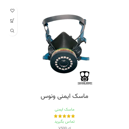
ماسک ایمنی ونوس
ماسک ایمنی
تماس بگیرید
کد:V500