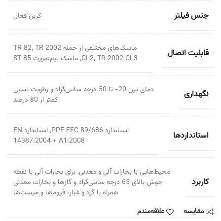
جنس فیلتر
کربن فعال
ماسک‌های مختلفی از جمله TR 82, TR 2002
قابلیت اتصال
CL2, TR 2002 CL3, ماسک نیم‌صورت ST 85
دمای بین 20- تا 50 درجه سانتی‌گراد و رطوبت نسبی
نگهداری
کمتر از 80 درصد
استاندارد 89/686 PPE EEC, استاندارد EN
استانداردها
14387:2004 + A1:2008
محیط‌هایی با بخارات آلی و معدنی, برای بخارات آلی با نقطه
کاربرد
جوش بالای 65 درجه سانتی‌گراد و گازها و بخارات معدنی
همراه با گرد و غبار، فیوم‌ها و میست‌ها
مقایسه
علاقه‌مندم