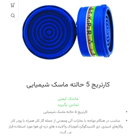
کارتریج 5 حالته ماسک شیمیایی
ماسک ایمنی
تماس بگیرید
کارتریج ۵ حالته ماسک شیمیایی
مناسب در هنگام مواجه با بخارات آلی ومعدنی از جمله گاز کلر همراه با پودر کلر
وگازهای اسیدی، دی اکسیدگوگرد،آمونیاک وآلاینده های ذره ای هوا مورد استفاده قرار
می گیرد.