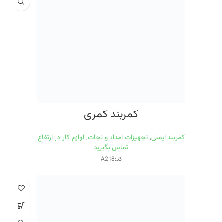
کمربند کمری
کمربند ایمنی
,
تجهیزات امداد و نجات
,
لوازم کار در ارتفاع
تماس بگیرید
کد:A218