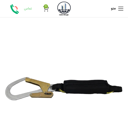
0
منو
تماس