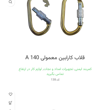
قلاب کارابین معمولی A 140
کمربند ایمنی
,
تجهیزات امداد و نجات
,
لوازم کار در ارتفاع
تماس بگیرید
کد:138