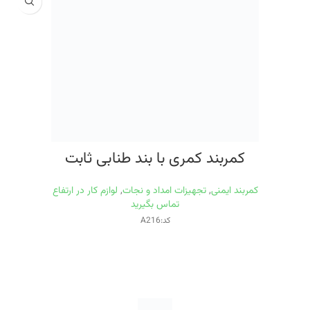
کمربند کمری با بند طنابی ثابت
کمربند ایمنی
,
تجهیزات امداد و نجات
,
لوازم کار در ارتفاع
تماس بگیرید
کد:A216