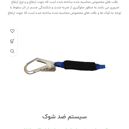
بافت های مخصوص محاسبه شده ساخته شده است که جهت ارتفاع و و نوع ارتفاع
ضروری می باشد.به منظور جلوگیری از ضربه شدید و شکنندگی جسم در اثر سقوط با
توجه به کوک ها و بافت های مخصوص محاسبه شده ساخته شده است که جهت ارتفاع
و و نوع ارتفاع ضروری می باشد. سیستم ضدشوک علاوه بر این که ضربه ناشی از سقوط
را می گیرد به بدن جهت جلوگیری از تاب خوردن کاربر کمک میکند.در هنگام استفاده از
این نوع سیستم همواره ارتفاع محاسبه شود. ارتفاع ایمن جهت استفاده از سیستم
ضدشوک :طول خلاصی بند (طنابی یا تسمه ای)+بازشدگی نهایی سیستم ضدشوک ۱۰۰
سانتیمتر.
سیستم ضد شوک