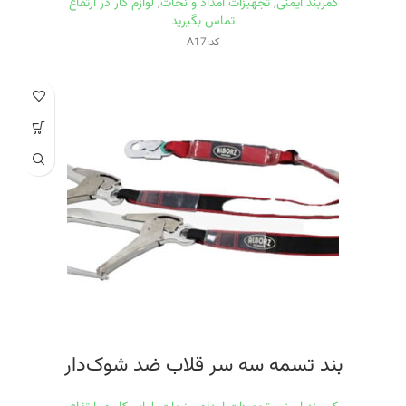
کمربند ایمنی
,
تجهیزات امداد و نجات
,
لوازم کار در ارتفاع
تماس بگیرید
کد:A17
بند تسمه سه سر قلاب ضد شوک‌دار