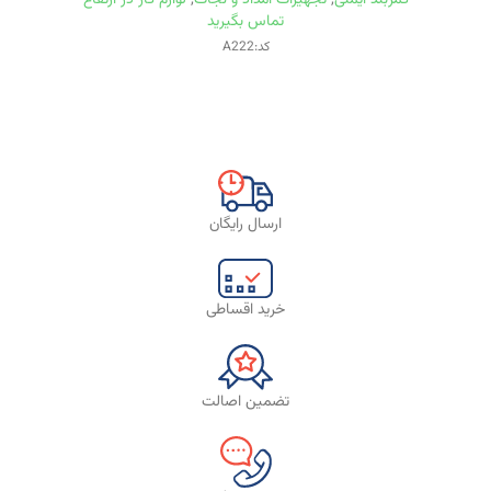
تماس بگیرید
کد:A222
ارسال رایگان
خرید اقساطی
تضمین اصالت