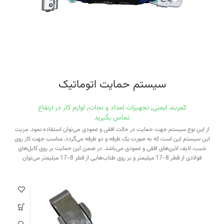
سیستم حمایت اتوماتیک
کمربند ایمنی
,
تجهیزات امداد و نجات
,
لوازم کار در ارتفاع
تماس بگیرید
از این نوع سیستم جهت حمایت در حالت افقی و عمودی می‌توان استفاده نمود. مزیت
این سیستم این است که به صورت یک طرفه و دو طرفه می‌گردد. مناسب جهت کار روی
شیب، لایف لاین‌های افقی و عمودی می‌باشد. در ضمن این حمایت بر روی کابل‌های
فولادی از قطر 8-17 میلیمتر و بر روی طناب‌هایی از قطر 8-17 میلیمتر می‌توان
استفاده نمود.امکان استفاده بصورت عمودی و افقی قابلیت نصب سیستم ضد شوک
حرکت بصورت دو طرفه و یک طرفه مناسب جهت استفاده در تاورها، مخازن و هر گونه
سیستم بندکشی نجات می باشد. قابلیت نصب بر روی کابل طناب امکان استفاده بر
روی طناب از قطر 8-16 میلیمتر امکان استفاده بر روی سیم فولادی از قطر 8-16
میلیمتر استحکام و ایمنی بالا مناسب جهت کارهای صنعتی کد:A300