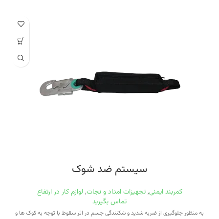
شکنندگی جسم در اثر سقوط با توجه به کوک ها و بافت های مخصوص محاسبه شده
ساخته شده است که جهت ارتفاع و و نوع ارتفاع ضروری می باشد. سیستم ضدشوک
علاوه بر این که ضربه ناشی از سقوط را می گیرد به بدن جهت جلوگیری از تاب خوردن
کاربر کمک میکند.در هنگام استفاده از این نوع سیستم همواره ارتفاع محاسبه شود.
ارتفاع ایمن جهت استفاده از سیستم ضدشوک :طول خلاصی بند (طنابی یا تسمه
ای)+بازشدگی نهایی سیستم ضدشوک ۱۰۰ سانتیمتر
سیستم ضد شوک
کمربند ایمنی
,
تجهیزات امداد و نجات
,
لوازم کار در ارتفاع
تماس بگیرید
به منظور جلوگیری از ضربه شدید و شکنندگی جسم در اثر سقوط با توجه به کوک ها و