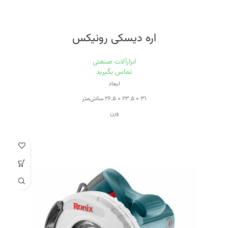
اره دیسکی رونیکس
ابزارآلات صنعتی
تماس بگیرید
ابعاد
۳۱ × ۲۳.۵ × ۲۶.۵ سانتی‌متر
وزن
۳.۷ کیلوگرم
ویژگی‌های اره برقی
قابلیت برش با زاویه
منبع تغذیه
برق
سرعت حرکت آزاد
۶۰۰۰ دور بر دقیقه