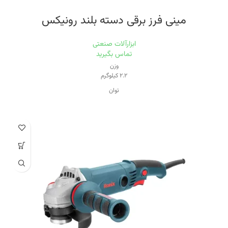
مینی فرز برقی دسته بلند رونیکس
ابزارآلات صنعتی
تماس بگیرید
وزن
۲.۲ کیلوگرم
توان
۸۸۰ وات
سرعت حرکت آزاد
۱۱۰۰۰
قطر صفحه
۱۱۵ میلی‌متر
اقلام همراه
- دسته و آچار - دفترچه راهنمای