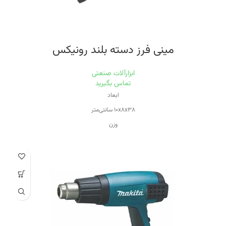
مینی فرز دسته بلند رونیکس
ابزارآلات صنعتی
تماس بگیرید
ابعاد
۱۰x۸x۳۸ سانتی‌متر
وزن
۲.۴ کیلوگرم
توان
۱۰۵۰ وات
سرعت حرکت آزاد
۱۱۰۰۰
قطر صفحه