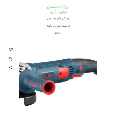
ابزارآلات صنعتی
تماس بگیرید
ویژگی‌های اره برقی
قابلیت برش با زاویه
حفاظ
برقی
وِیژگی‌های تیغه
مناسب برای برش چوب
منبع تغذیه
برق
ویژگی سرعت دستگاه
قابلیت کنترل سرعت
ظرفیت برش در چوب
۱۵۰ میلی‌متر