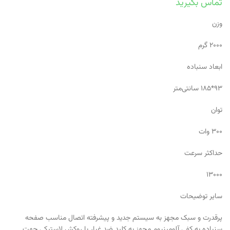
تماس بگیرید
وزن
۲۰۰۰ گرم
ابعاد سنباده
۹۳*۱۸۵ سانتی‌متر
توان
۳۰۰ وات
حداکثر سرعت
۱۳۰۰۰
سایر توضیحات
پرقدرت و سبک مجهز به سیستم جدید و پیشرفته اتصال مناسب صفحه
سنباده به کفی آلومینیوم مجهز به کلید ضد غبار با روکش لاستیکی جهت