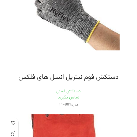
دستکش فوم نیتریل انسل های فلکس
دستکش ایمنی
تماس بگیرید
مدل:801-11