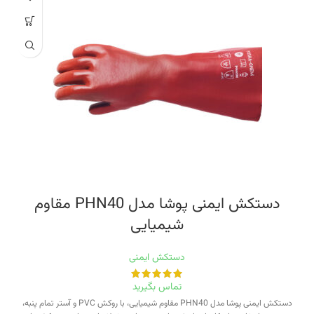
دستکش ایمنی پوشا مدل PHN40 مقاوم
شیمیایی
دستکش ایمنی
تماس بگیرید
دستکش ایمنی پوشا مدل PHN40 مقاوم شیمیایی، با روکش PVC و آستر تمام پنبه،