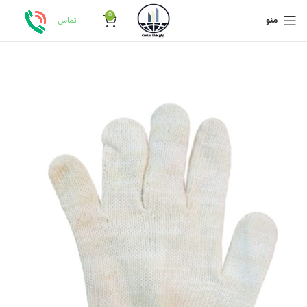
0
منو
تماس