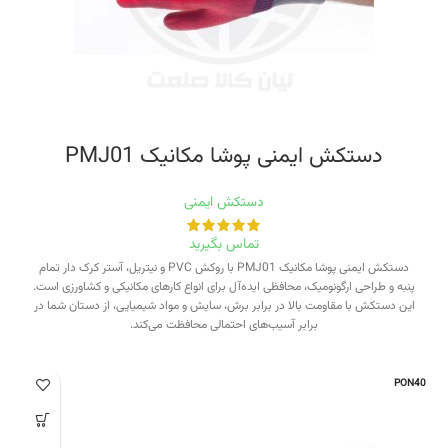
دستکش ایمنی پوشا مکانیک PMJ01
دستکش ایمنی
تماس بگیرید
دستکش ایمنی پوشا مکانیک PMJ01 با روکش PVC و نیتریل، آستر کرک دار تمام
پنبه و طراحی ارگونومیک، محافظی ایده‌آل برای انواع کارهای مکانیکی و کشاورزی است.
این دستکش با مقاومت بالا در برابر برش، سایش و مواد شیمیایی، از دستان شما در
برابر آسیب‌های احتمالی محافظت می‌کند.
PON40