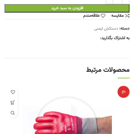
افزودن به سبد خرید
مقایسه
علاقه‌مندم
دسته:
دستکش ایمنی
به اشتراک بگذارید:
محصولات مرتبط
داغ