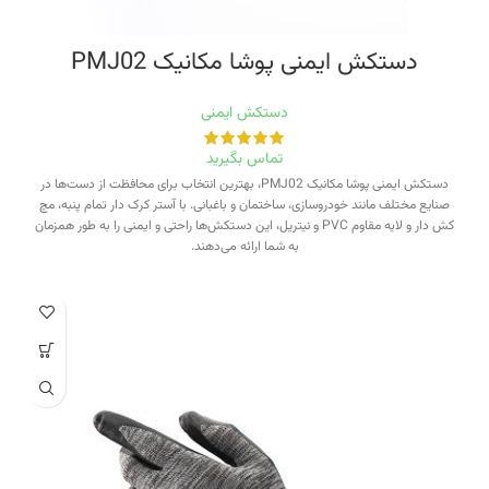
دستکش ایمنی پوشا مکانیک PMJ02
دستکش ایمنی
تماس بگیرید
دستکش ایمنی پوشا مکانیک PMJ02، بهترین انتخاب برای محافظت از دست‌ها در
صنایع مختلف مانند خودروسازی، ساختمان و باغبانی. با آستر کرک دار تمام پنبه، مچ
کش دار و لایه مقاوم PVC و نیتریل، این دستکش‌ها راحتی و ایمنی را به طور همزمان
به شما ارائه می‌دهند.