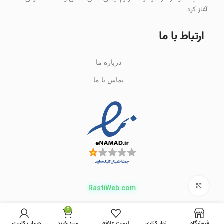
آغاز کرد
ارتباط با ما
درباره ما
تماس با ما
برای بزرگنمایی کلیک کنید
RastiWeb.com
0
فروشگاه
نوار کناری
لیست علاقه مندی ها
سبد خرید
حساب کاربری من