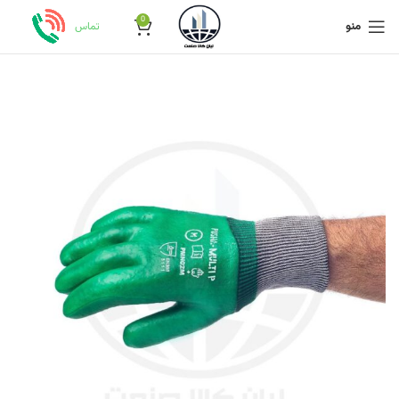
0
داغ
منو
تماس