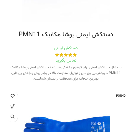
دستکش ایمنی پوشا مکانیک PMN11
دستکش ایمنی
تماس بگیرید
به دنبال دستکش ایمنی برای کارهای مکانیکی هستید؟ دستکش ایمنی پوشا مکانیک
PMN11 با روکش پی وی سی و نیتریل، مقاومت بالا در برابر برش و راحتی بی‌نظیر،
بهترین انتخاب برای محافظت از دستان شماست.
PON40