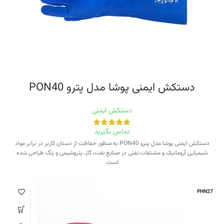
دستکش ایمنی پوشا مدل پترو PON40
دستکش ایمنی
تماس بگیرید
دستکش ایمنی پوشا مدل پترو PON40 به منظور حفاظت از دستان کاربر در برابر مواد
شیمیایی آروماتیک و مشتقات نفتی در صنایع نفت، گاز، پتروشیمی و رنگ طراحی شده
است.
PHN27