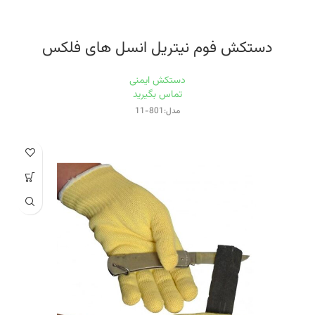
دستکش فوم نیتریل انسل های فلکس
دستکش ایمنی
تماس بگیرید
مدل:801-11