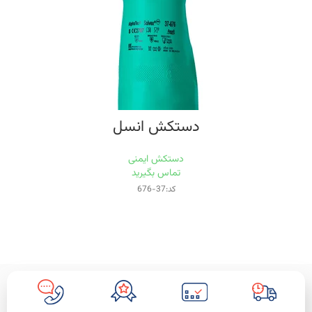
دستکش انسل
دستکش ایمنی
تماس بگیرید
کد:37-676