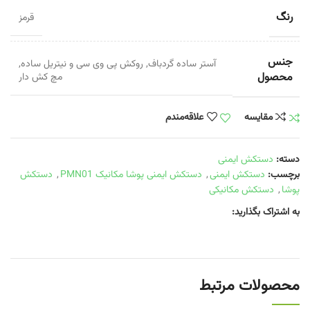
رنگ
قرمز
جنس
آستر ساده گردباف
,
روکش پی وی سی و نیتریل ساده
,
محصول
مچ کش دار
مقایسه
علاقه‌مندم
دسته:
دستکش ایمنی
برچسب:
دستکش ایمنی
,
دستکش ایمنی پوشا مکانیک PMN01
,
دستکش
پوشا
,
دستکش مکانیکی
به اشتراک بگذارید:
محصولات مرتبط