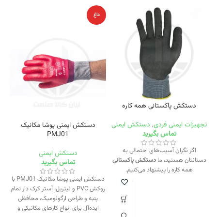
داغ
دستکش پاکستانی همه کاره
تجهیزات ایمنی فردی
,
دستکش ایمنی
دستکش ایمنی پوشا مکانیک
تماس بگیرید
PMJ01
اگر نگران آسیب‌های احتمالی به
دستکش ایمنی
دستانتان هستید، ما
دستکش پاکستانی
تماس بگیرید
همه کاره را پیشنهاد می‌کنیم.
دستکش ایمنی پوشا مکانیک PMJ01 با
روکش PVC و نیتریل، آستر کرک دار تمام
م
پنبه و طراحی ارگونومیک، محافظی
ایده‌آل برای انواع کارهای مکانیکی و
نی