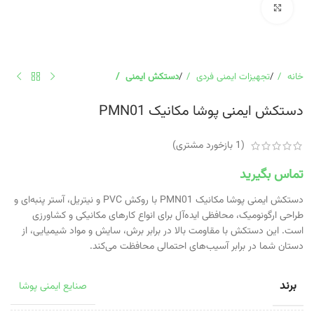
برای بزرگنمایی کلیک کنید
خانه
تجهیزات ایمنی فردی
دستکش ایمنی
دستکش ایمنی پوشا مکانیک PMN01
(
1
بازخورد مشتری)
تماس بگیرید
دستکش ایمنی پوشا مکانیک PMN01 با روکش PVC و نیتریل، آستر پنبه‌ای و
طراحی ارگونومیک، محافظی ایده‌آل برای انواع کارهای مکانیکی و کشاورزی
است. این دستکش با مقاومت بالا در برابر برش، سایش و مواد شیمیایی، از
دستان شما در برابر آسیب‌های احتمالی محافظت می‌کند.
برند
صنایع ایمنی پوشا