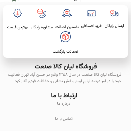
کشاورزی است. این دستکش با مقاومت
بی
بالا در برابر برش، سایش و مواد شیمیایی،
از دستان شما در برابر آسیب‌های احتمالی
محافظت می‌کند.
خرید اقساطی
ارسال رایگان
تضمین اصالت
بهترین قیمت
مشاوره رایگان
ضمانت بازگشت
فروشگاه لیان‌ کالا صنعت
فروشگاه لیان کالا صنعت در سال ۱۳۵۸ واقع در حسن آباد تهران فعالیت
خود را در امر عرضه لوازم ایمنی، آتش نشانی و حفاظت فردی آغاز کرد
ارتباط با ما
درباره ما
تماس با ما