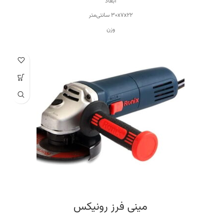
ابعاد
۳۰x۷x۲۲ سانتی‌متر
وزن
۲.۹ کیلوگرم
ویژگی‌های اره برقی
قابلیت برش با زاویه
منبع تغذیه
برق
ویژگی سرعت دستگاه
قابلیت کنترل سرعت
مینی فرز رونیکس