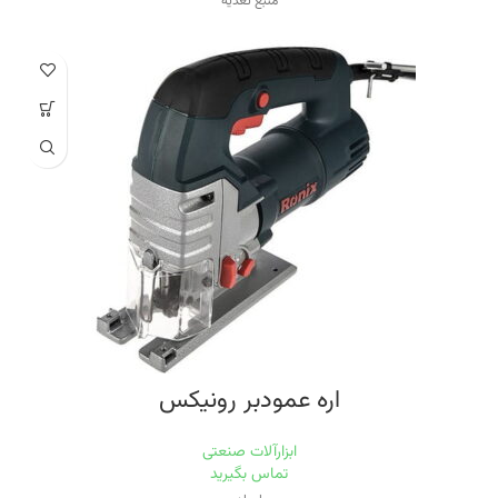
منبع تغذیه
برق
ویژگی سرعت دستگاه
قابلیت کنترل سرعت
ظرفیت برش در فولاد
۱۰ میلی‌متر
ظرفیت برش در چوب
۱۳۰ میلی‌مت
اره عمودبر رونیکس
ابزارآلات صنعتی
تماس بگیرید