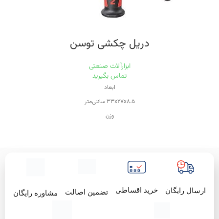
دریل چکشی توسن
ابزارآلات صنعتی
تماس بگیرید
ابعاد
۳۳x۲۷x۸.۵ سانتی‌متر
وزن
۲.۲ کیلوگرم
ویژگی‌های دریل
سیستم گردش چپ‌گرد
سیستم گردش راست‌گرد
ولتاژ
خرید اقساطی
ارسال رایگان
تضمین اصالت
مشاوره رایگان
۱۸۰-۲۴۰ ولت
منبع تغذیه