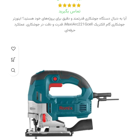
تماس بگیرید
آیا به دنبال دستگاه جوشکاری قدرتمند و دقیق برای پروژه‌های خود هستید؟ اینورتر
جوشکاری گام الکتریک MaxiArc221Gcell، قدرت و دقت در جوشکاری. عملکرد
حرفه‌ای.