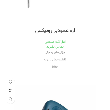
اره عمودبر رونیکس
ابزارآلات صنعتی
تماس بگیرید
ویژگی‌های اره برقی
قابلیت برش با زاویه
حفاظ
برقی
وِیژگی‌های تیغه
مناسب برای برش چوب
منبع تغذیه
برق
ویژگی سرعت دستگاه