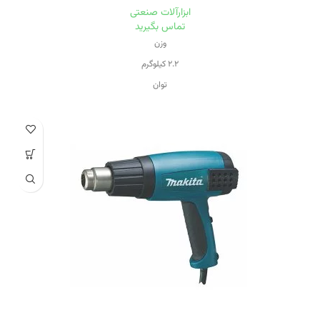
ابزارآلات صنعتی
تماس بگیرید
وزن
۲.۲ کیلوگرم
توان
۸۸۰ وات
سرعت حرکت آزاد
۱۱۰۰۰
قطر صفحه
۱۱۵ میلی‌متر
اقلام همراه
- دسته و آچار - دفترچه راهنمای