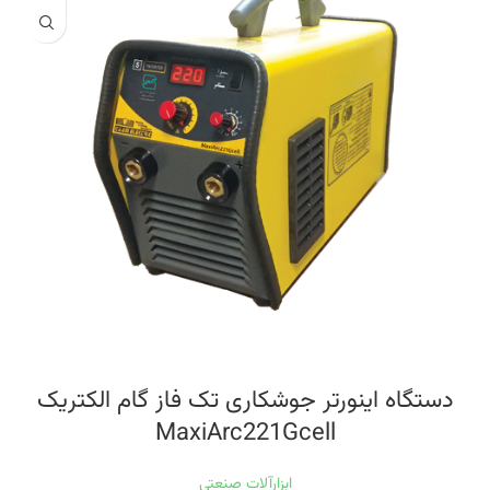
دستگاه اینورتر جوشکاری تک فاز گام الکتریک
MaxiArc221Gcell
ابزارآلات صنعتی