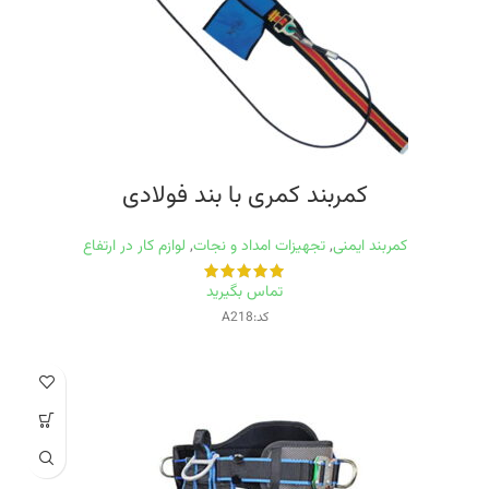
کمربند کمری با بند فولادی
کمربند ایمنی
,
تجهیزات امداد و نجات
,
لوازم کار در ارتفاع
تماس بگیرید
کد:A218