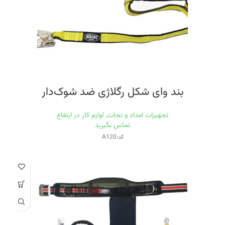
بند وای شكل رگلاژی ضد شوک‌دار
تجهیزات امداد و نجات
,
لوازم کار در ارتفاع
تماس بگیرید
کد:A120