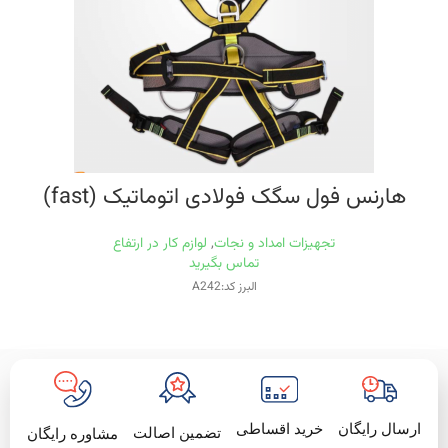
هارنس فول سگک فولادی اتوماتیک (fast)
تجهیزات امداد و نجات
,
لوازم کار در ارتفاع
تماس بگیرید
البرز کد:A242
خرید اقساطی
ارسال رایگان
تضمین اصالت
مشاوره رایگان