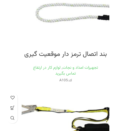
بند اتصال ترمز دار موقعيت گيری
تجهیزات امداد و نجات
,
لوازم کار در ارتفاع
تماس بگیرید
کد:A105