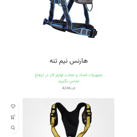
هارنس نیم تنه
تجهیزات امداد و نجات
,
لوازم کار در ارتفاع
تماس بگیرید
کد:A246