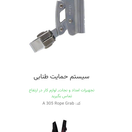
سيستم حمايت طنابی
تجهیزات امداد و نجات
,
لوازم کار در ارتفاع
تماس بگیرید
کد: A 305 Rope Grab