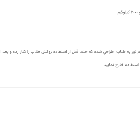
 به طناب طراحي شده كه حتما قبل از استفاده روكش طناب را كنار زده و بعد از
استفاده خارج نماييد