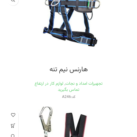
هارنس نیم تنه
تجهیزات امداد و نجات
,
لوازم کار در ارتفاع
تماس بگیرید
کد:A246