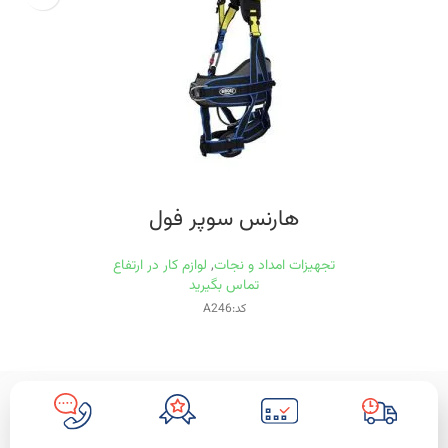
هارنس سوپر فول
تجهیزات امداد و نجات
,
لوازم کار در ارتفاع
تماس بگیرید
کد:A246