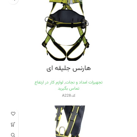
هارنس جلیقه ای
تجهیزات امداد و نجات
,
لوازم کار در ارتفاع
تماس بگیرید
کد:A228