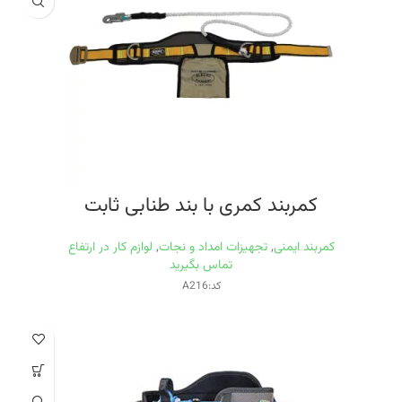
کمربند کمری با بند طنابی ثابت
کمربند ایمنی
,
تجهیزات امداد و نجات
,
لوازم کار در ارتفاع
تماس بگیرید
کد:A216