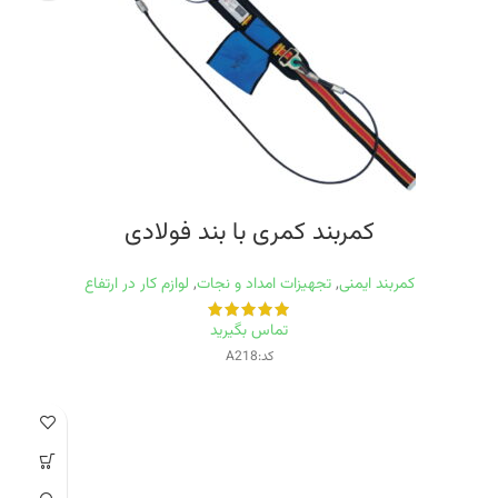
کمربند کمری با بند فولادی
کمربند ایمنی
,
تجهیزات امداد و نجات
,
لوازم کار در ارتفاع
تماس بگیرید
کد:A218