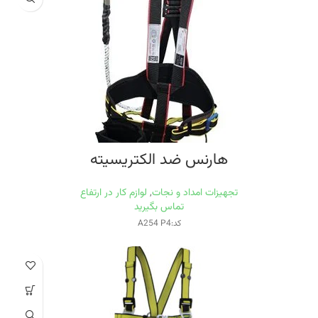
هارنس ضد الکتریسیته
تجهیزات امداد و نجات
,
لوازم کار در ارتفاع
تماس بگیرید
کد:A254 P4