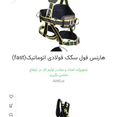
هارنس فول سگک فولادی اتوماتیک(fast)
تجهیزات امداد و نجات
,
لوازم کار در ارتفاع
تماس بگیرید
کد:A242