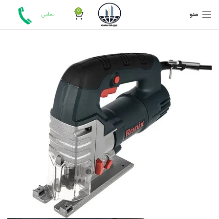
0
منو
تماس