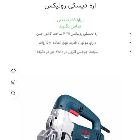
اره دیسکی رونیکس
ابزارآلات صنعتی
تماس بگیرید
اره دیسکی رونیکس ۴۳۱۱ ساخت کشور چین
دارای موتور با قدرت فوق العاده ۱۵۰۰ وات
سرعت چرخش افزون بر ۴۸۰۰ دور در دقیقه
اره گرد با سایز صفحه ۱۸۰ میلی متر
حاوی تنظیم زاویه برش در زاویه های ۴۵ و ۹۰ درجه
طراحی بسیار سبک و ارگونومی جهت کارکرد بالا و کاهش خستگی کاربر
مجهز به قفل کن شفت برای تعویض سریع و راحت صفحه برش
طراحی دسته جانبی با روکش نرم پلیمری جهت تسلط و راحتی کاربر
دارای مکانیزم تنظیم دقیق عمق برش تا ۶۵ میلی متر جهت مصارف صنعتی
طراحی بی نظیر در بخش جا ذغالی برای تعویض سریع و آسان ذغال ها
دارای سیستم دمنده باد جهت تمیز نمودن مسیر برش
با طراحی متوازن و دارای کفی فلزی جهت ارائه کارکرد عالی با نهایت دقت و کیفیت