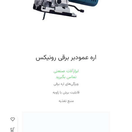
دارای دکمه قفل کن سرعت و کلید بزرگ ماشه در وضعیت روشن
اقلام همراه خط کش، آچار، دو عدد ذغال ،یک عدد تیغ اره گرد به ابعاد
۱۸۰*۱۰۶*۲۰۴*۴۰T
وزن مناسب اره گرد بر ۴.۲ کیلوگرم
گارانتی ۱۲ ماهه شرکت رونیکس
اره عمودبر برقی رونیکس
ابزارآلات صنعتی
تماس بگیرید
ویژگی‌های اره برقی
قابلیت برش با زاویه
منبع تغذیه
برق
ویژگی سرعت دستگاه
قابلیت کنترل سرعت