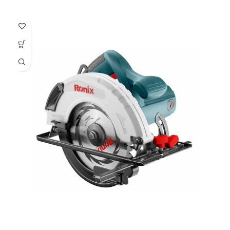
۳.۷ کیلوگرم
ویژگی‌های اره برقی
قابلیت برش با زاویه
منبع تغذیه
برق
سرعت حرکت آزاد
۶۰۰۰ دور بر دقیقه