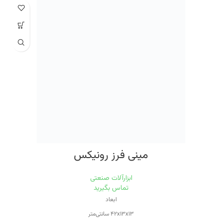
قطر صفحه
۱۱۵ میلی‌متر
ویژگی‌های فرز و سنگ رومیزی
حفاظ
صفحه همراه
مینی فرز رونیکس
ابزارآلات صنعتی
تماس بگیرید
ابعاد
۴۲x۱۳x۱۳ سانتی‌متر