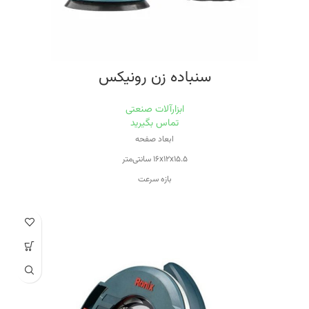
سنباده زن رونیکس
ابزارآلات صنعتی
تماس بگیرید
ابعاد صفحه
۱۶x۱۲x۱۵.۵ سانتی‌متر
بازه سرعت
۵۰۱-۱۰۰۰ دور بر دقیقه
توان
۳۲۰ وات
حداکثر سرعت
۱۲۰۰
اقلام همراه