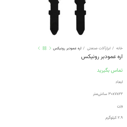
خانه
ابزارآلات صنعتی
اره عمودبر رونیکس
اره عمودبر رونیکس
تماس بگیرید
ابعاد
۳۰x۷x۲۲ سانتی‌متر
وزن
۲.۹ کیلوگرم