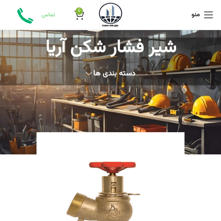
0
منو
تماس
شیر فشار شکن آریا
دسته بندی ها
خانه
محصولات برچسب خورده “شیر فشار شکن آریا”