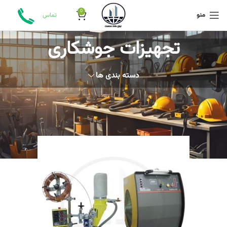
0
منو
تماس
تجهیزات جوشکاری
دسته بندی ها
خانه
محصولات برچسب خورده “تجهیزات جوشکاری”