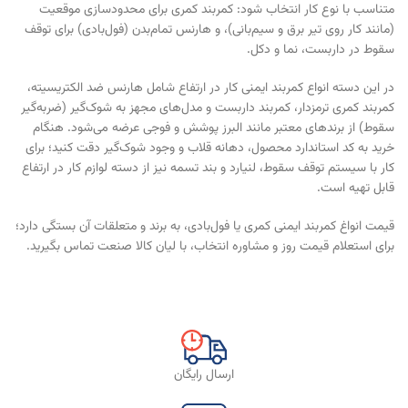
متناسب با نوع کار انتخاب شود: کمربند کمری برای محدودسازی موقعیت
(مانند کار روی تیر برق و سیم‌بانی)، و هارنس تمام‌بدن (فول‌بادی) برای توقف
سقوط در داربست، نما و دکل.
در این دسته انواع کمربند ایمنی کار در ارتفاع شامل هارنس ضد الکتریسیته،
کمربند کمری ترمزدار، کمربند داربست و مدل‌های مجهز به شوک‌گیر (ضربه‌گیر
سقوط) از برندهای معتبر مانند البرز پوشش و فوجی عرضه می‌شود. هنگام
خرید به کد استاندارد محصول، دهانه قلاب و وجود شوک‌گیر دقت کنید؛ برای
کار با سیستم توقف سقوط، لنیارد و بند تسمه نیز از دسته لوازم کار در ارتفاع
قابل تهیه است.
قیمت انواغ کمربند ایمنی کمری یا فول‌بادی، به برند و متعلقات آن بستگی دارد؛
برای استعلام قیمت روز و مشاوره انتخاب، با لیان کالا صنعت تماس بگیرید.
ارسال رایگان