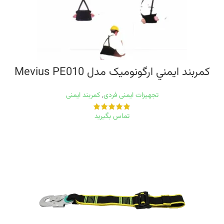
کمربند ايمني ارگونوميک مدل Mevius PE010
تجهیزات ایمنی فردی
,
کمربند ایمنی
تماس بگیرید