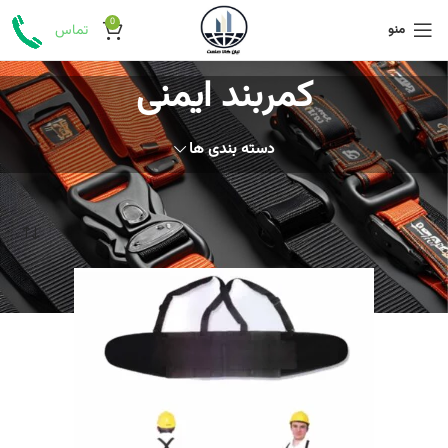
0
منو
تماس
کمربند ایمنی
دسته بندی ها
خانه
تجهیزات ایمنی فردی
کمربند ایمنی