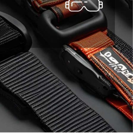
خانه
تجهیزات ایمنی فردی
کمربند ایمنی
برگه 2