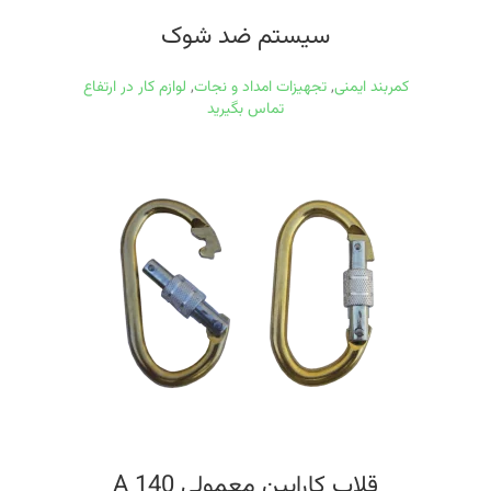
سیستم ضد شوک
کمربند ایمنی
,
تجهیزات امداد و نجات
,
لوازم کار در ارتفاع
تماس بگیرید
قلاب کارابین معمولی A 140