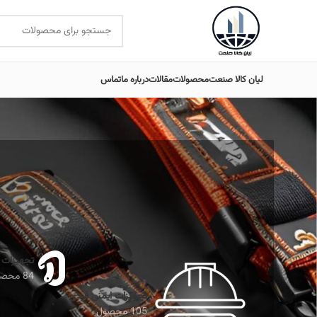
لیان کالا صنعت
محصولات
مقالات
درباره ما
تماس
تجهیزات 
84 محصول
تجهیزات ایمنی فردی
105 محصول