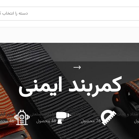
دسته را انتخاب ک
کمربند ایمنی
امداد و نجات
لوازم کار در ارتفاع
ابزارآلات صنعتی
لوازم آت
76 محصول
48 محصول
46 محصول