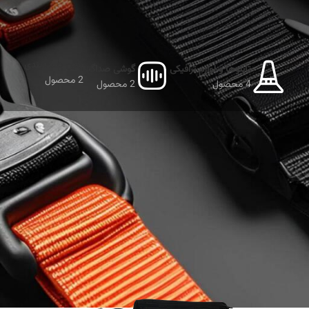
بدون دسته‌بندی
تابلوها و لوازم ترافیکی
گوشی صداگیر
2 محصول
4 محصول
2 محصول
نمایش دهید
9
12