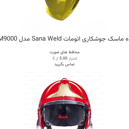
 ماسک جوشکاری اتومات Sana Weld مدل SM9000
محافظ های صورت
امتیاز
5.00
از 5
تماس بگیرید