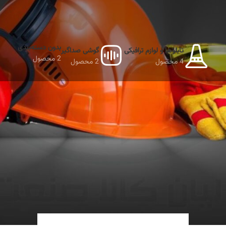
بدون دسته‌بندی
تابلوها و لوازم ترافیکی
گوشی صداگیر
2 محصول
4 محصول
2 محصول
 صورت شما
ز چشم‌ها، صورت و گردن در برابر انواع خطرات در محیط‌های کاری و پزشکی استفا
نمایش دهید
9
12