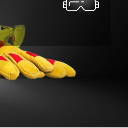
محافظ‌های صورت: سپر ایمنی برای چشمان و
محافظ‌های صورت
، تجهیزات حفاظتی ضروری هستند که برای محافظت ا
می‌شوند تا نیازهای مختلف کاربران را برآورده کنند.
خانه
تجهیزات ایمنی فردی
محافظ های صورت