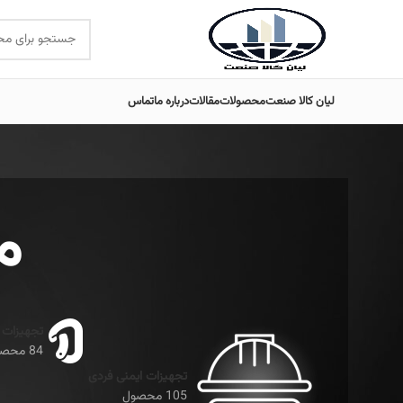
لیان کالا صنعت
محصولات
مقالات
درباره ما
تماس
م
تجهیزات 
84 محصول
تجهیزات ایمنی فردی
105 محصول