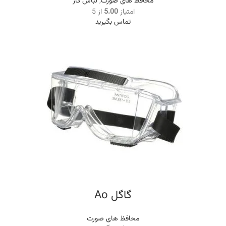
محافظ های صورت
,
لباس کار
امتیاز
5.00
از 5
تماس بگیرید
گاگل Ao
محافظ های صورت