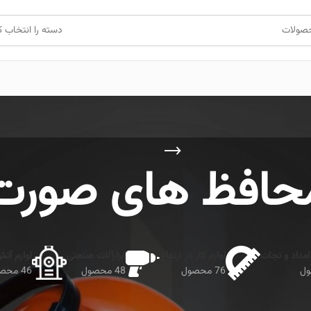
دسته را انتخاب ک
حافظ های صورت
امداد و نجات
لوازم کار در ارتفاع
ابزارآلات صنعتی
لوازم آت
76 محصول
48 محصول
46 محصول