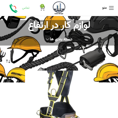
0
منو
تماس
لوازم کار در ارتفاع
دسته بندی ها
خانه
لوازم کار در ارتفاع
برگه 7