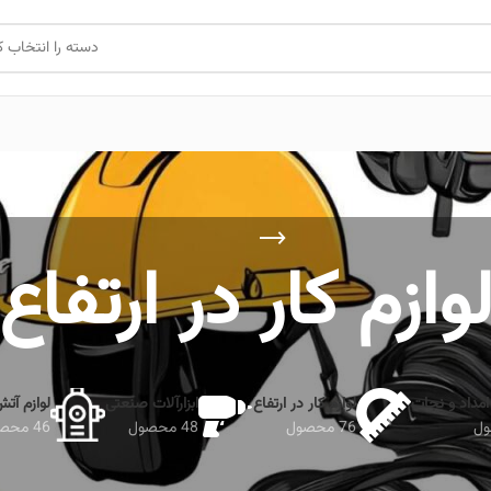
دسته را انتخاب ک
وازم کار در ارتفاع
امداد و نجات
لوازم کار در ارتفاع
ابزارآلات صنعتی
لوازم آت
76 محصول
48 محصول
46 محصول