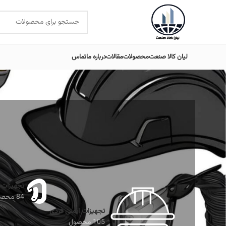
لیان کالا صنعت
محصولات
مقالات
درباره ما
تماس
ل
تجهیزات 
84 محصول
تجهیزات ایمنی فردی
105 محصول