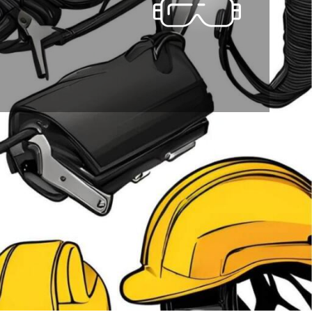
خانه
لوازم کار در ارتفاع
برگه 2