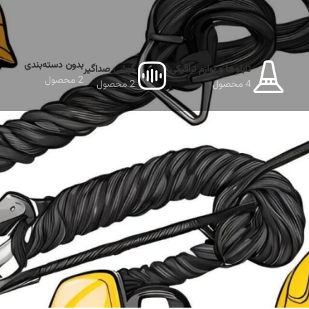
بدون دسته‌بندی
تابلوها و لوازم ترافیکی
گوشی صداگیر
2 محصول
4 محصول
2 محصول
نمایش دهید
9
12