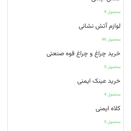
محصول 9
لوازم آتش نشانی
محصول 46
خرید چراغ و چراغ قوه صنعتی
محصول 5
خرید عینک ایمنی
محصول 4
کلاه ایمنی
محصول 5