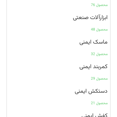
محصول 76
ابزارآلات صنعتی
محصول 48
ماسک ایمنی
محصول 32
کمربند ایمنی
محصول 29
دستکش ایمنی
محصول 21
کفش ایمنی