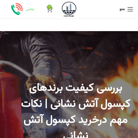
0
منو
تماس
بررسی کیفیت برندهای
کپسول آتش نشانی | نکات
مهم درخرید کپسول آتش
نشانی