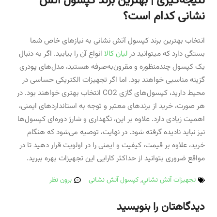
نتیجه‌گیری | بهترین برند کپسول آتش
نشانی کدام است؟
انتخاب بهترین برند کپسول آتش نشانی به نیازهای خاص شما
بستگی دارد که میتوانید در
لیان کالا
انواع آن را بیابید. اگر به دنبال
یک کپسول چندمنظوره و مقرون‌به‌صرفه هستید، مدل‌های پودری
گزینه مناسبی خواهند بود. اما اگر تجهیزات الکتریکی حساسی در
محیط دارید، کپسول‌های گازی CO2 انتخاب بهتری خواهند بود. در
هر صورت، خرید از برندهای معتبر و توجه به استانداردهای ایمنی،
اهمیت زیادی دارد. علاوه بر این، نگهداری و شارژ دوره‌ای کپسول‌ها
نیز نباید نادیده گرفته شود. در نهایت، توصیه می‌شود که هنگام
خرید، علاوه بر قیمت، کیفیت و ایمنی را در اولویت قرار دهید تا در
مواقع ضروری بتوانید از حداکثر کارایی این تجهیزات بهره ببرید.
تجهيزات آتش نشاني
,
کپسول آتش نشانی
برون نظر
دیدگاهتان را بنویسید