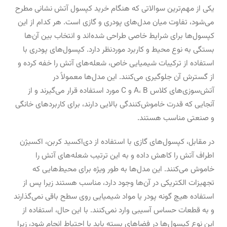
یکی از مهم‌ترین سوالاتی که هنگام خرید کپسول آتش نشانی مطرح
می‌شود، تفاوت میان مدل‌های پودری و گازی است. هر کدام از این
کپسول‌ها برای شرایط خاصی طراحی شده‌اند و انتخاب بین آن‌ها
بستگی به نوع محیط و کاربرد موردنظر دارد. کپسول‌های پودری با
استفاده از ترکیبات شیمیایی خاص، شعله‌های آتش را خفه کرده و
از گسترش آن جلوگیری می‌کنند. این مدل‌ها معمولاً در
آتش‌سوزی‌های کلاس A، B و C مورد استفاده قرار می‌گیرند و از
آنجایی که قدرت خاموش‌کنندگی بالایی دارند، برای کاربردهای خانگی
و صنعتی مناسب هستند.
در مقابل، کپسول‌های گازی با استفاده از دی‌اکسید کربن، اکسیژن
اطراف آتش را کاهش داده و به این ترتیب شعله‌های آتش را
خاموش می‌کنند. این مدل‌ها به طور ویژه برای محیط‌هایی که
تجهیزات الکتریکی در آن‌ها وجود دارد، مناسب هستند زیرا پس از
استفاده هیچ گونه پودر یا مواد شیمیایی روی سطح باقی نمی‌گذارند
و به قطعات حساس آسیبی وارد نمی‌کنند. با این حال، استفاده از
این نوع کپسول‌ها در فضاهای بسته باید با احتیاط انجام شود، زیرا