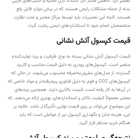
تعمیر کرد. کاهش فشار گاز، انسداد نازل تخلیه و آسیب‌های جزئی
بدنه از جمله مشکلات رایجی هستند که در برخی موارد قابل رفع
هستند. البته این تعمیرات باید توسط مراکز معتبر و تحت نظارت
متخصصان انجام شود تا استانداردهای ایمنی رعایت گردد.
قیمت کپسول آتش نشانی
قیمت کپسول آتش نشانی بسته به نوع، ظرفیت و برند تولیدکننده
متغیر است. کپسول‌های پودری به دلیل قیمت مناسب و کاربرد
گسترده، از مدل‌های مقرون‌به‌صرفه محسوب می‌شوند، در حالی که
کپسول‌های CO2 و فوم به دلیل فناوری پیشرفته‌تر و مواد خاصی که
در آن‌ها به کار رفته است، قیمت بالاتری دارند. همچنین برندهای
معتبر معمولاً کیفیت بالاتر و استانداردهای بهتری ارائه می‌دهند، که
این موضوع می‌تواند بر روی قیمت نهایی تأثیرگذار باشد. علاوه بر
این، هزینه شارژ و نگهداری کپسول نیز از عواملی است که باید
هنگام خرید مدنظر قرار گیرد.